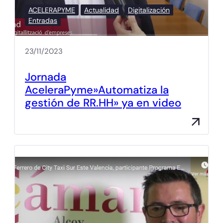
ACELERAPYME
Actualidad
Digitalización
Entradas
23/11/2023
Jornada
AceleraPyme»Automatiza la
gestión de RR.HH» ya en video