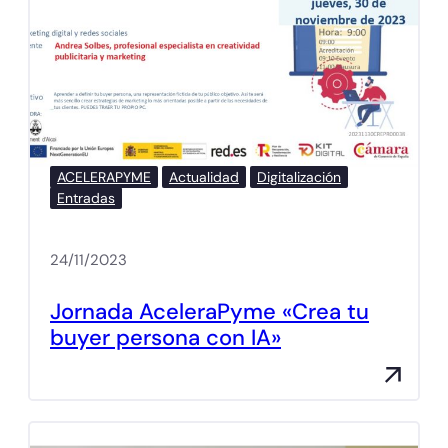
ACELERAPYME
Actualidad
Digitalización
Entradas
24/11/2023
Jornada AceleraPyme «Crea tu
buyer persona con IA»