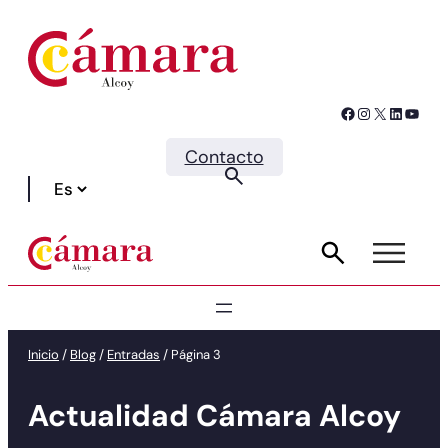
Facebook
Instagram
X
LinkedIn
YouTube
Contacto
Inicio
/
Blog
/
Entradas
/
Página 3
Actualidad Cámara Alcoy