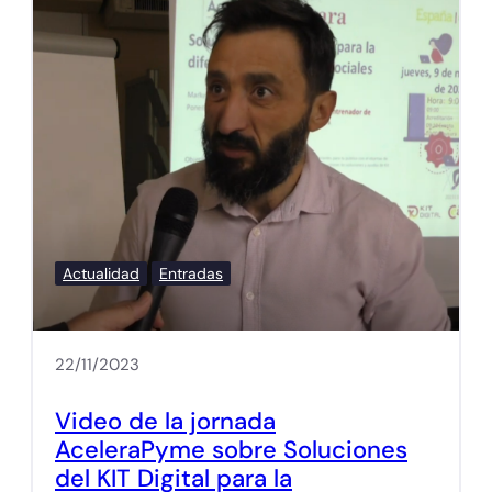
Actualidad
Entradas
22/11/2023
Video de la jornada
AceleraPyme sobre Soluciones
del KIT Digital para la