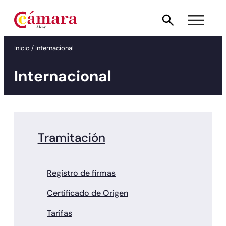
Saltar
al
contenido
Inicio
/
Internacional
Internacional
Tramitación
Registro de firmas
Certificado de Origen
Tarifas