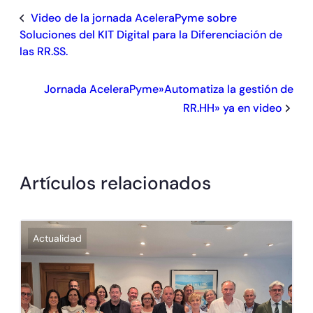
Video de la jornada AceleraPyme sobre
Soluciones del KIT Digital para la Diferenciación de
las RR.SS.
Jornada AceleraPyme»Automatiza la gestión de
RR.HH» ya en video
Artículos relacionados
Actualidad