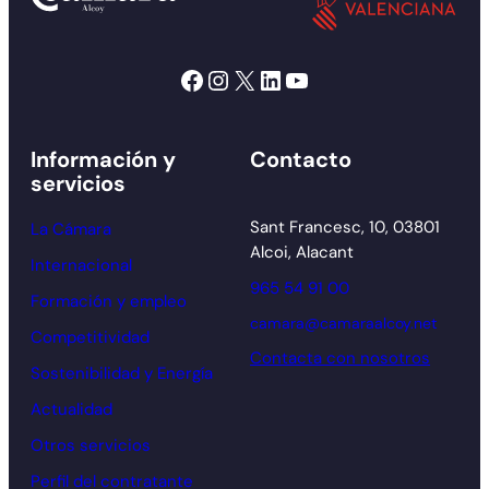
Facebook
Instagram
X
LinkedIn
YouTube
Información y
Contacto
servicios
Sant Francesc, 10, 03801
La Cámara
Alcoi, Alacant
Internacional
965 54 91 00
Formación y empleo
camara@camaraalcoy.net
Competitividad
Contacta con nosotros
Sostenibilidad y Energía
Actualidad
Otros servicios
Perfil del contratante