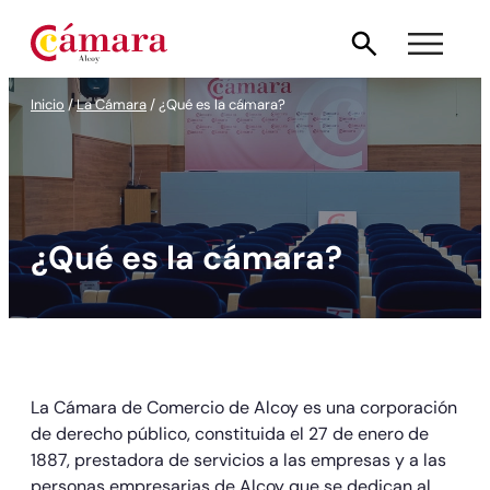
Saltar
al
contenido
Inicio
/
La Cámara
/
¿Qué es la cámara?
¿Qué es la cámara?
La Cámara de Comercio de Alcoy es una corporación
de derecho público, constituida el 27 de enero de
1887, prestadora de servicios a las empresas y a las
personas empresarias de Alcoy que se dedican al