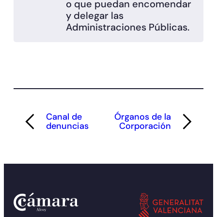
o que puedan encomendar
y delegar las
Administraciones Públicas.
Canal de
Órganos de la
denuncias
Corporación