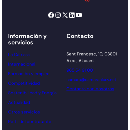
Facebook
Instagram
X
LinkedIn
YouTube
Información y
Contacto
servicios
Sant Francesc, 10, 03801
La Cámara
Alcoi, Alacant
Internacional
965 54 91 00
Formación y empleo
camara@camaraalcoy.net
Competitividad
Contacta con nosotros
Sostenibilidad y Energía
Actualidad
Otros servicios
Perfil del contratante