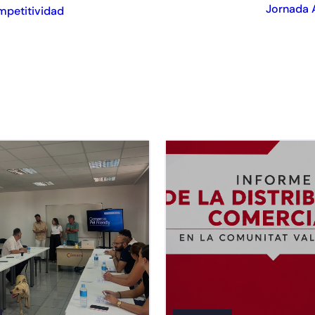
Jornada A
mpetitividad