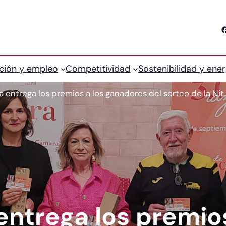
Facebook
ción y empleo
Competitividad
Sostenibilidad y ener
 entrega los premios a los ganadores del sorteo de la Ni
ntrega los premios