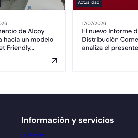
Actualidad
026
17/07/2026
mercio de Alcoy
El nuevo Informe d
a hacia un modelo
Distribución Come
t Friendly…
analiza el presente
Información y servicios
La Cámara