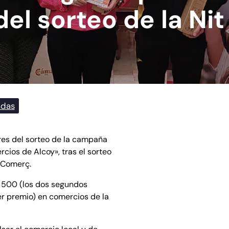
el sorteo de la Nit
adas
es del sorteo de la campaña
ios de Alcoy», tras el sorteo
l Comerç.
 500 (los dos segundos
er premio) en comercios de la