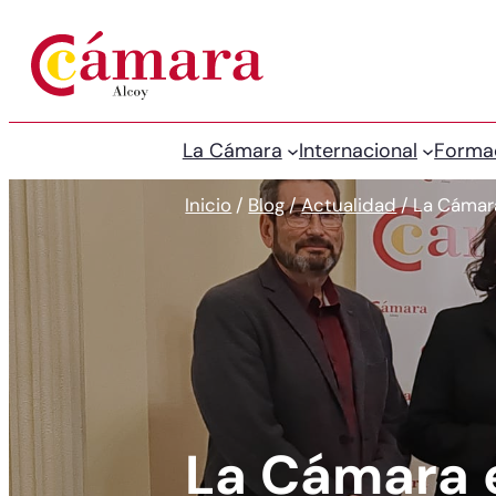
La Cámara
Internacional
Forma
Inicio
/
Blog
/
Actualidad
/
La Cámara
La Cámara e