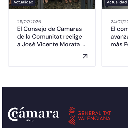
Actualidad
Actualidad
29/07/2026
24/07/2
El Consejo de Cámaras
El co
de la Comunitat reelige
avanz
a José Vicente Morata …
más Pe