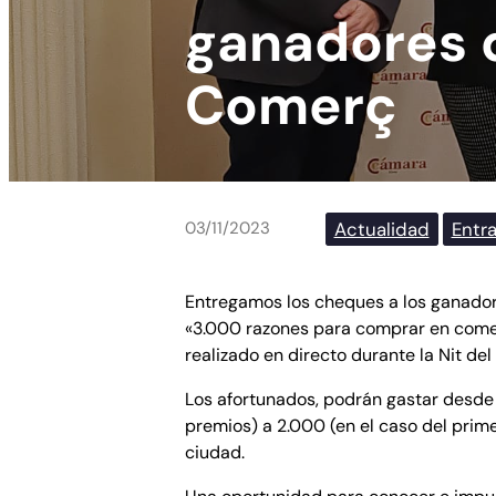
ganadores d
Comerç
Actualidad
Entr
03/11/2023
Entregamos los cheques a los ganador
«3.000 razones para comprar en comerc
realizado en directo durante la Nit de
Los afortunados, podrán gastar desde
premios) a 2.000 (en el caso del prim
ciudad.