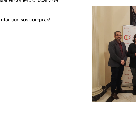
sar el comercio local y de
rutar con sus compras!