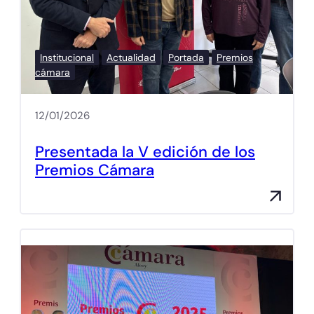
Institucional
Actualidad
Portada
Premios
cámara
12/01/2026
Presentada la V edición de los
Premios Cámara