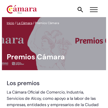
Saltar
al
contenido
Inicio
/
La Cámara
/
Premios Cámara
Premios Cámara
Los premios
La Cámara Oficial de Comercio, Industria,
Servicios de Alcoy, como apoyo a la labor de las
empresas, entidades y empresarios de la Ciudad