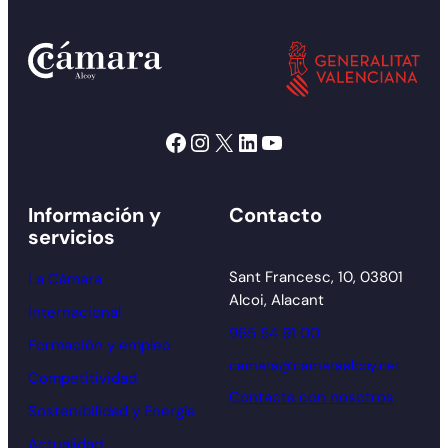
Facebook
Instagram
X
LinkedIn
YouTube
Información y
Contacto
servicios
Sant Francesc, 10, 03801
La Cámara
Alcoi, Alacant
Internacional
965 54 91 00
Formación y empleo
camara@camaraalcoy.net
Competitividad
Contacta con nosotros
Sostenibilidad y Energía
Actualidad