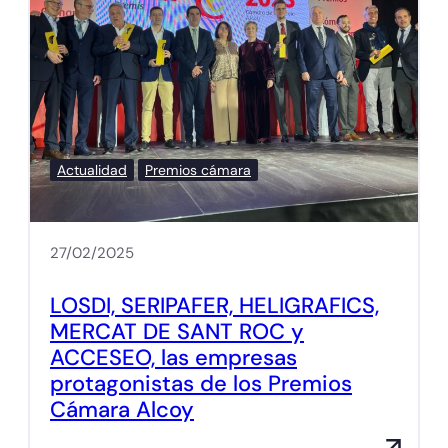
Actualidad
Premios cámara
27/02/2025
LOSDI, SERIPAFER, HELIGRAFICS,
MERCAT DE SANT ROC y
ACCESEO, las empresas
protagonistas de los Premios
Cámara Alcoy