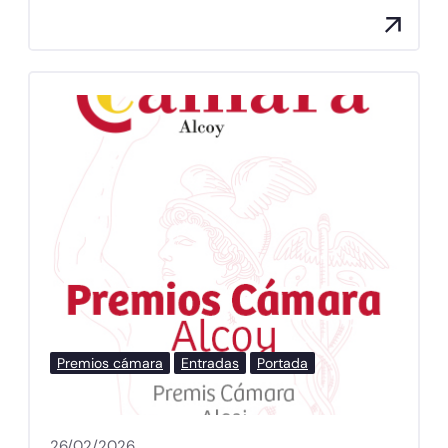
Premios cámara
Entradas
Portada
26/02/2026