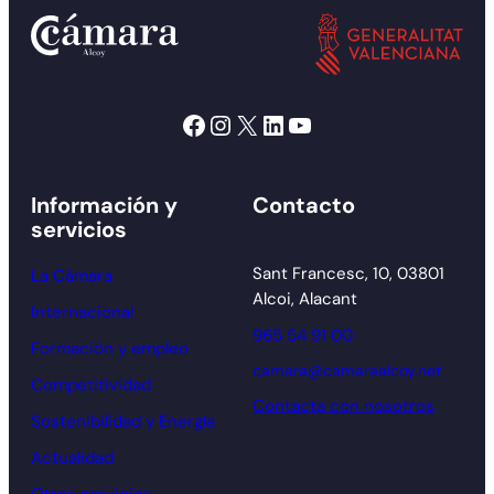
Facebook
Instagram
X
LinkedIn
YouTube
Información y
Contacto
servicios
Sant Francesc, 10, 03801
La Cámara
Alcoi, Alacant
Internacional
965 54 91 00
Formación y empleo
camara@camaraalcoy.net
Competitividad
Contacta con nosotros
Sostenibilidad y Energía
Actualidad