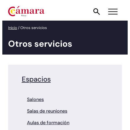
Saltar
al
contenido
Inicio
/
Otros servicios
Otros servicios
Espacios
Salones
Salas de reuniones
Aulas de formación