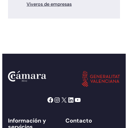
Viveros de empresas
Facebook
Instagram
X
LinkedIn
YouTube
Información y
Contacto
servicios