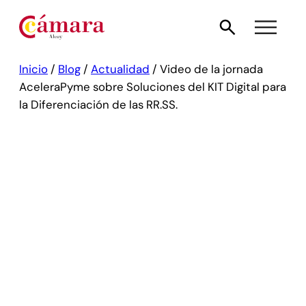
Inicio
/
Blog
/
Actualidad
/
Video de la jornada
AceleraPyme sobre Soluciones del KIT Digital para
la Diferenciación de las RR.SS.