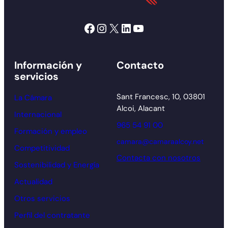
Facebook
Instagram
X
LinkedIn
YouTube
Información y
Contacto
servicios
Sant Francesc, 10, 03801
La Cámara
Alcoi, Alacant
Internacional
965 54 91 00
Formación y empleo
camara@camaraalcoy.net
Competitividad
Contacta con nosotros
Sostenibilidad y Energía
Actualidad
Otros servicios
Perfil del contratante