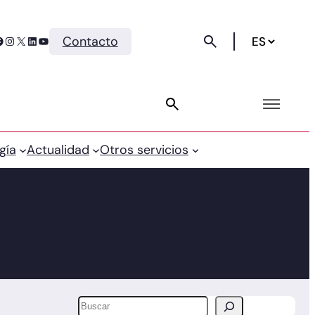
Instagram
X
LinkedIn
YouTube
Contacto
gía
Actualidad
Otros servicios
Buscar