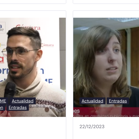
YME
Actualidad
Actualidad
Entradas
ón
Entradas
22/12/2023