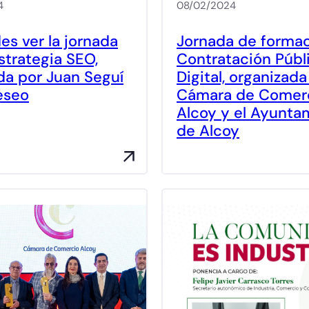
4
08/02/2024
es ver la jornada
Jornada de forma
strategia SEO,
Contratación Públ
da por Juan Seguí
Digital, organizada
eseo
Cámara de Comer
Alcoy y el Ayunta
de Alcoy