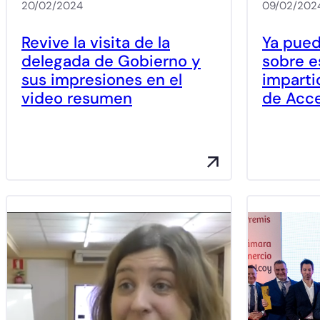
20/02/2024
09/02/202
Revive la visita de la
Ya pued
delegada de Gobierno y
sobre e
sus impresiones en el
imparti
video resumen
de Acc