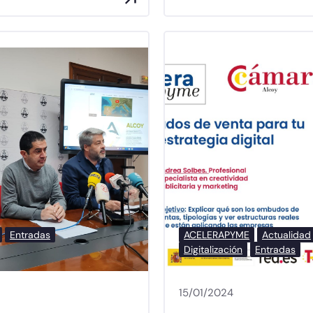
Entradas
ACELERAPYME
Actualidad
Digitalización
Entradas
15/01/2024