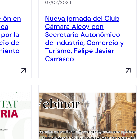
07/02/2024
ción en
Nueva jornada del Club
ica
Cámara Alcoy con
 por la
Secretario Autonómico
cio de
de Industria, Comercio y
miento
Turismo, Felipe Javier
Carrasco