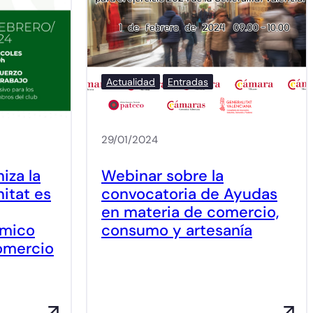
Actualidad
Entradas
29/01/2024
iza la
Webinar sobre la
itat es
convocatoria de Ayudas
en materia de comercio,
ómico
consumo y artesanía
Comercio