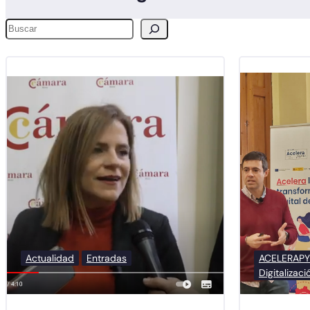
Buscar
Actualidad
Entradas
ACELERAP
Digitalizaci