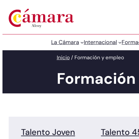
Saltar
al
contenido
La Cámara
Internacional
Forma
Inicio
/
Formación y empleo
Formación
Talento Joven
Talento 4