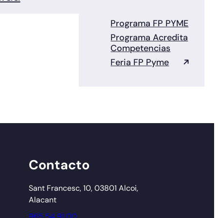
Programa FP PYME
Programa Acredita
Competencias
Feria FP Pyme
Contacto
Sant Francesc, 10, 03801 Alcoi,
Alacant
965 54 91 00