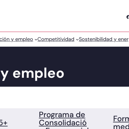
Facebook
ción y empleo
Competitividad
Sostenibilidad y ener
 y empleo
Programa de
For
5+
Consolidació
med