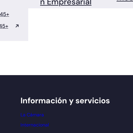
n Empresarial
 45+
45+
Información y servicios
La Cámara
Internacional