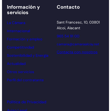
Información y
Contacto
servicios
Sant Francesc, 10, 03801
La Cámara
Alcoi, Alacant
Internacional
965 54 91 00
Formación y empleo
camara@camaraalcoy.net
Competitividad
Contacta con nosotros
Sostenibilidad y Energía
Actualidad
Otros servicios
Perfil del contratante
Política de Privacidad
Aviso Legal