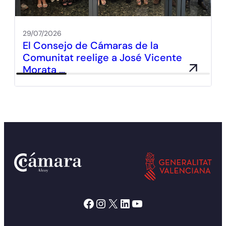
29/07/2026
El Consejo de Cámaras de la
Comunitat reelige a José Vicente
Morata …
Facebook
Instagram
X
LinkedIn
YouTube