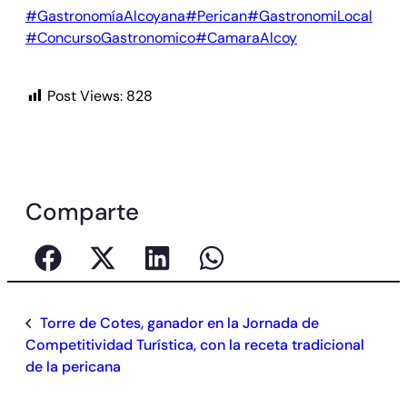
#GastronomíaAlcoyana
#Perican
#GastronomiLocal
#ConcursoGastronomico
#CamaraAlcoy
Post Views:
828
Comparte
Torre de Cotes, ganador en la Jornada de
Competitividad Turística, con la receta tradicional
de la pericana