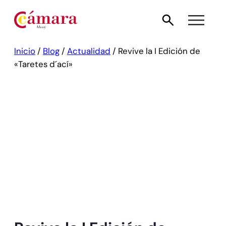
Inicio
/
Blog
/
Actualidad
/
Revive la I Edición de
«Taretes d´ací»