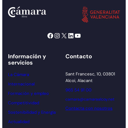
Facebook
Instagram
X
LinkedIn
YouTube
Información y
Contacto
servicios
Sant Francesc, 10, 03801
La Cámara
Alcoi, Alacant
Internacional
965 54 91 00
Formación y empleo
camara@camaraalcoy.net
Competitividad
Contacta con nosotros
Sostenibilidad y Energía
Actualidad