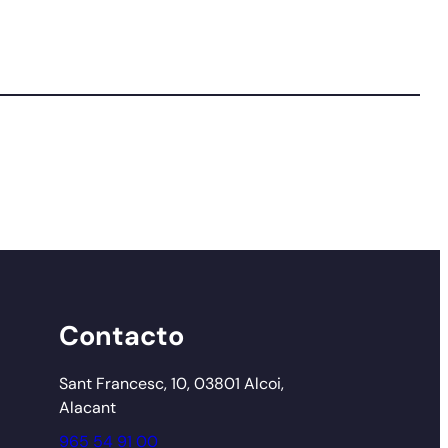
Contacto
Sant Francesc, 10, 03801 Alcoi,
Alacant
965 54 91 00