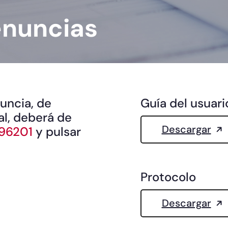
enuncias
uncia, de
Guía del usuar
al, deberá de
Descargar
96201
y pulsar
Protocolo
Descargar