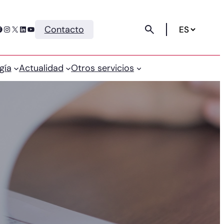
Instagram
X
LinkedIn
YouTube
Contacto
gía
Actualidad
Otros servicios