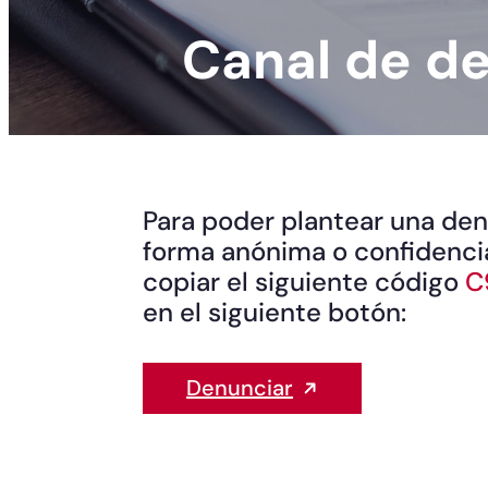
Canal de d
Para poder plantear una den
forma anónima o confidenci
copiar el siguiente código
C
en el siguiente botón:
Denunciar