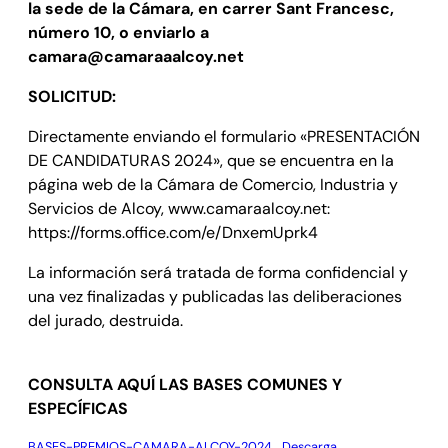
la sede de la Cámara, en carrer Sant Francesc,
número 10, o enviarlo a
camara@camaraaalcoy.net
SOLICITUD:
Directamente enviando el formulario «PRESENTACIÓN
DE CANDIDATURAS 2024», que se encuentra en la
página web de la Cámara de Comercio, Industria y
Servicios de Alcoy, www.camaraalcoy.net:
https://forms.office.com/e/DnxemUprk4
La información será tratada de forma confidencial y
una vez finalizadas y publicadas las deliberaciones
del jurado, destruida.
CONSULTA AQUÍ LAS BASES COMUNES Y
ESPECÍFICAS
BASES-PREMIOS-CAMARA-ALCOY-2024
Descarga