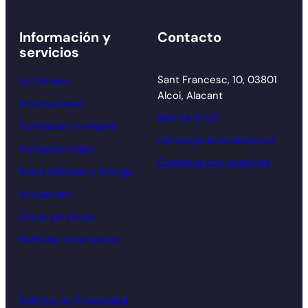
Información y
Contacto
servicios
Sant Francesc, 10, 03801
La Cámara
Alcoi, Alacant
Internacional
965 54 91 00
Formación y empleo
camara@camaraalcoy.net
Competitividad
Contacta con nosotros
Sostenibilidad y Energía
Actualidad
Otros servicios
Perfil del contratante
Política de Privacidad