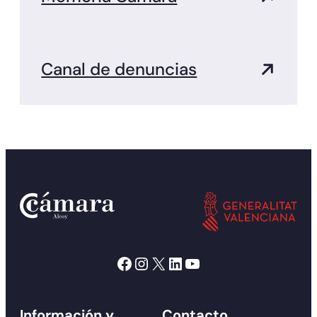
Canal de denuncias
Facebook
Instagram
X
LinkedIn
YouTube
Información y
Contacto