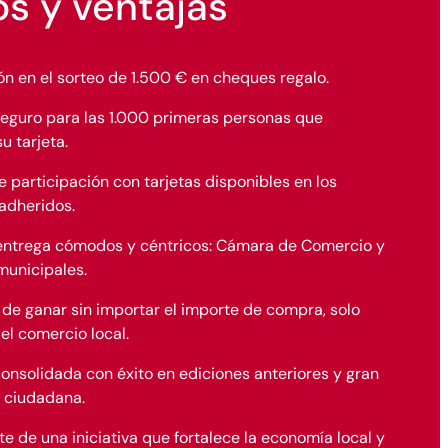
s y ventajas
ón en el sorteo de 1.500 € en cheques regalo.
eguro para las 1.000 primeras personas que
u tarjeta.
e participación con tarjetas disponibles en los
adheridos.
entrega cómodos y céntricos: Cámara de Comercio y
unicipales.
 de ganar sin importar el importe de compra, solo
el comercio local.
nsolidada con éxito en ediciones anteriores y gran
 ciudadana.
e de una iniciativa que fortalece la economía local y