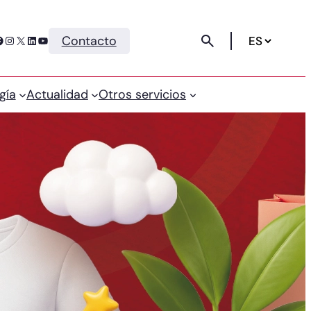
Instagram
X
LinkedIn
YouTube
Contacto
gía
Actualidad
Otros servicios