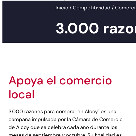
Inicio
/
Competitividad
/
Comerci
3.000 razo
Apoya el comercio
local
3.000 razones para comprar en Alcoy” es una
campaña impulsada por la Cámara de Comercio
de Alcoy que se celebra cada año durante los
meses de septiembre y octubre. Su finalidad es