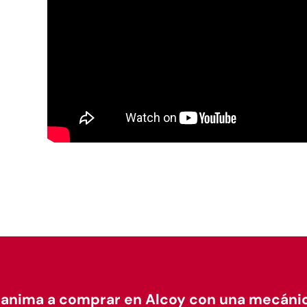
anima a comprar en Alcoy con una mecánica 