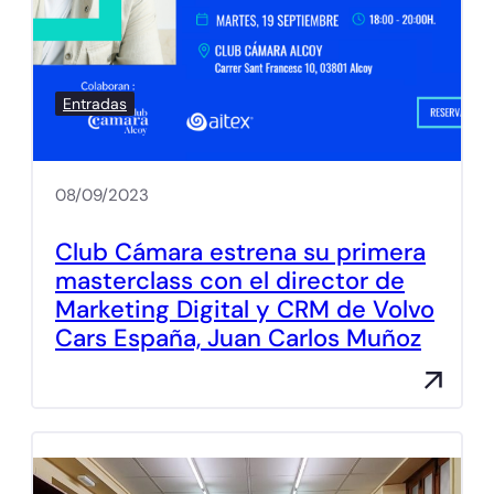
Entradas
08/09/2023
Club Cámara estrena su primera
masterclass con el director de
Marketing Digital y CRM de Volvo
Cars España, Juan Carlos Muñoz