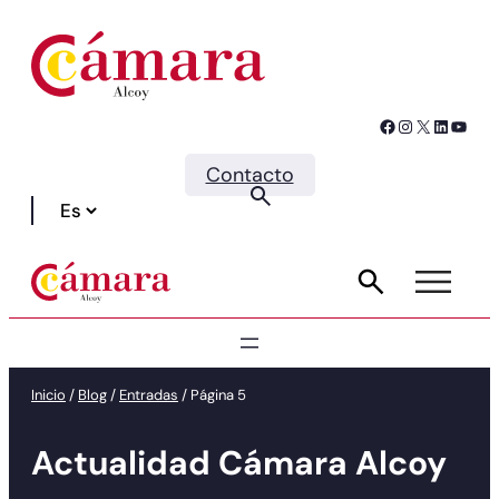
Facebook
Instagram
X
LinkedIn
YouTube
Contacto
Inicio
/
Blog
/
Entradas
/
Página 5
Actualidad Cámara Alcoy