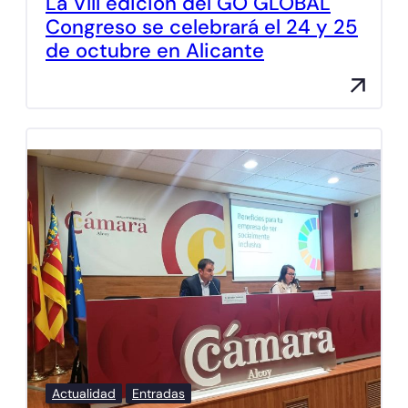
La VIII edición del GO GLOBAL
Congreso se celebrará el 24 y 25
de octubre en Alicante
Actualidad
Entradas