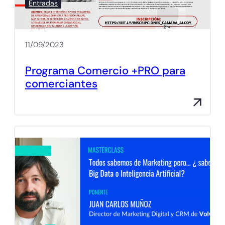
Entradas
11/09/2023
Programa Comercio +PRO para
comerciantes