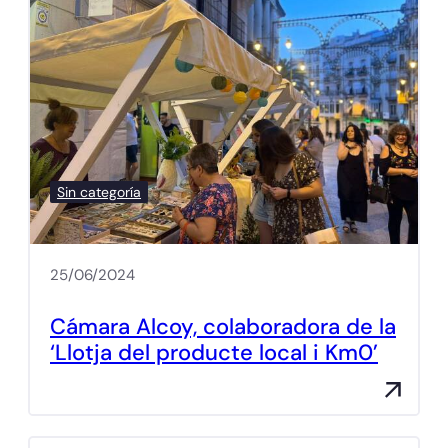
Sin categoría
25/06/2024
Cámara Alcoy, colaboradora de la
‘Llotja del producte local i Km0’