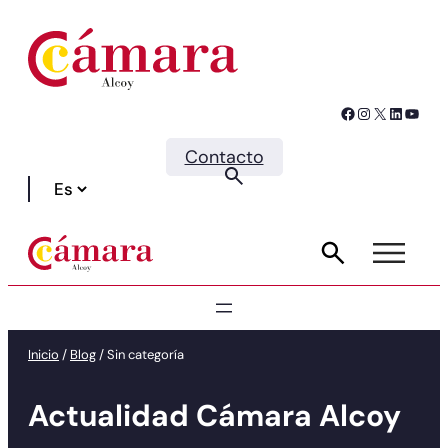
Facebook
Instagram
X
LinkedIn
YouTube
Contacto
Inicio
/
Blog
/
Sin categoría
Actualidad Cámara Alcoy