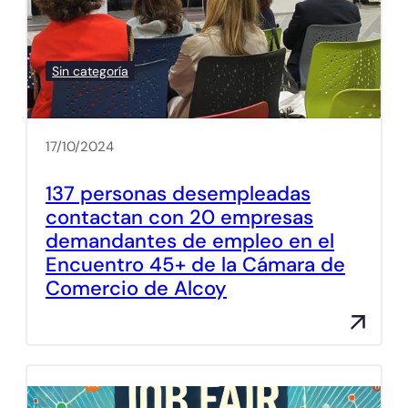
Sin categoría
17/10/2024
137 personas desempleadas
contactan con 20 empresas
demandantes de empleo en el
Encuentro 45+ de la Cámara de
Comercio de Alcoy