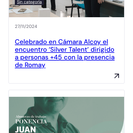
Sin categoría
27/11/2024
Celebrado en Cámara Alcoy el
encuentro ‘Silver Talent’ dirigido
a personas +45 con la presencia
de Romay