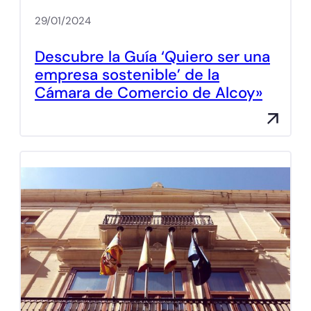
29/01/2024
Descubre la Guía ‘Quiero ser una
empresa sostenible’ de la
Cámara de Comercio de Alcoy»