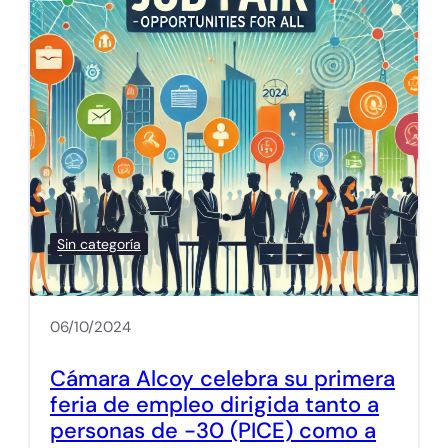
Sin categoría
06/10/2024
Cámara Alcoy celebra su primera
feria de empleo dirigida tanto a
personas de -30 (PICE) como a