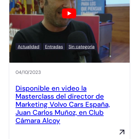
Actualidad
Entradas
Sin categoría
04/10/2023
Disponible en video la
Masterclass del director de
Marketing Volvo Cars España,
Juan Carlos Muñoz, en Club
Cámara Alcoy