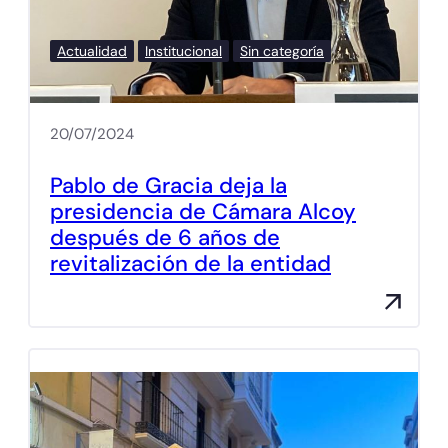
Actualidad
Institucional
Sin categoría
20/07/2024
Pablo de Gracia deja la
presidencia de Cámara Alcoy
después de 6 años de
revitalización de la entidad