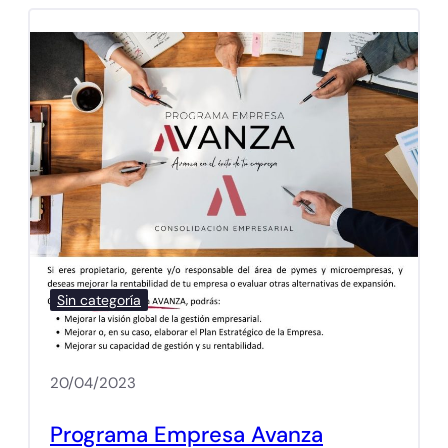
Sin categoría
20/04/2023
Programa Empresa Avanza