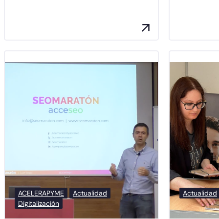
ACELERAPYME
Actualidad
Actualidad
Digitalización