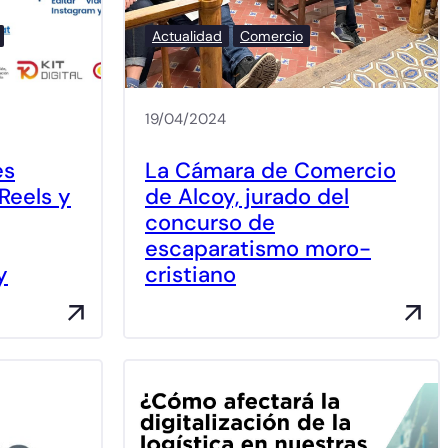
Actualidad
Comercio
19/04/2024
es
La Cámara de Comercio
 Reels y
de Alcoy, jurado del
concurso de
escaparatismo moro-
y
cristiano