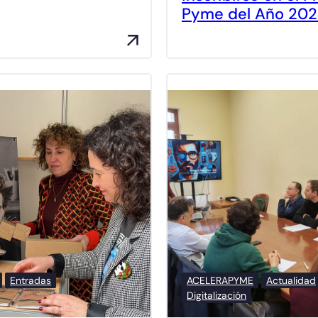
Pyme del Año 20
Entradas
ACELERAPYME
Actualidad
Digitalización