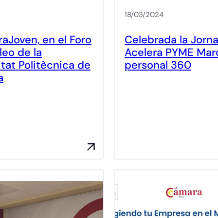
18/03/2024
Joven, en el Foro
Celebrada la Jorn
eo de la
Acelera PYME Mar
itat Politècnica de
personal 360
a