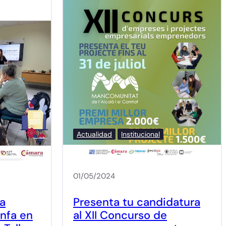
Actualidad
Institucional
01/05/2024
da
Presenta tu candidatura
nfa en
al XII Concurso de