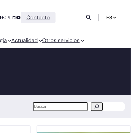
Instagram
X
LinkedIn
YouTube
Contacto
gía
Actualidad
Otros servicios
Buscar