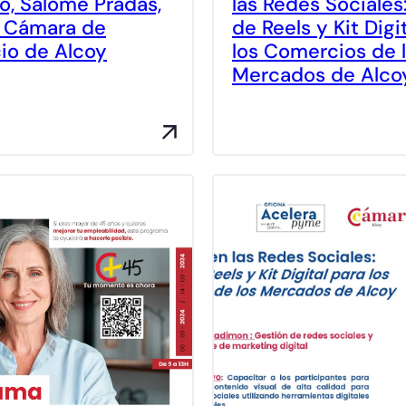
io, Salomé Pradas,
las Redes Sociales:
la Cámara de
de Reels y Kit Digi
io de Alcoy
los Comercios de 
Mercados de Alco