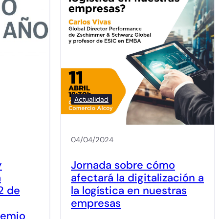
Actualidad
04/04/2024
y
Jornada sobre cómo
a
afectará la digitalización a
2 de
la logística en nuestras
empresas
Premio