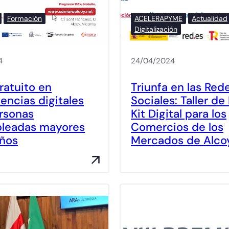
Formación
ACELERAPYME
Actualidad
Digitalización
4
24/04/2024
ratuito en
Triunfa en las Red
ncias digitales
Sociales: Taller de
rsonas
Kit Digital para los
leadas mayores
Comercios de los
años
Mercados de Alco