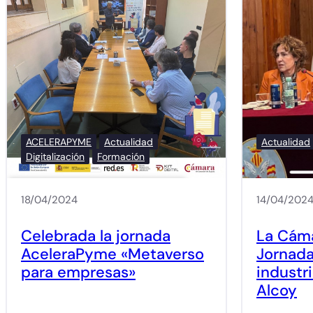
ACELERAPYME
Actualidad
Actualidad
Digitalización
Formación
18/04/2024
14/04/202
Celebrada la jornada
La Cáma
AceleraPyme «Metaverso
Jornada
para empresas»
industri
Alcoy