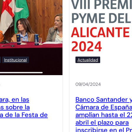
Institucional
Actualidad
4
09/04/2024
ra, en las
Banco Santander 
s sobre la
Cámara de Españ
a de la Festa de
amplían hasta el 2
abril el plazo para
inscribirse en el 