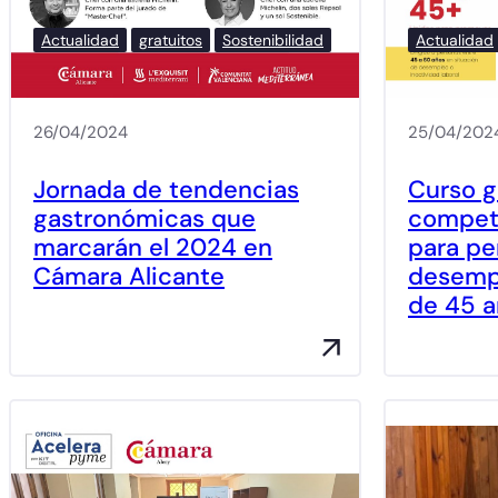
Actualidad
gratuitos
Sostenibilidad
Actualidad
26/04/2024
25/04/202
Jornada de tendencias
Curso g
gastronómicas que
compete
marcarán el 2024 en
para pe
Cámara Alicante
desemp
de 45 