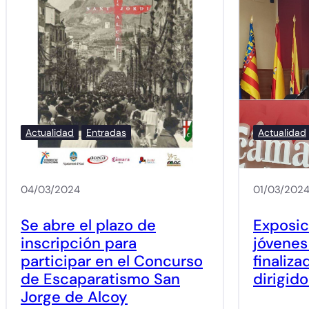
Actualidad
Entradas
Actualidad
04/03/2024
01/03/202
Se abre el plazo de
Exposic
inscripción para
jóvenes
participar en el Concurso
finaliza
de Escaparatismo San
dirigid
Jorge de Alcoy