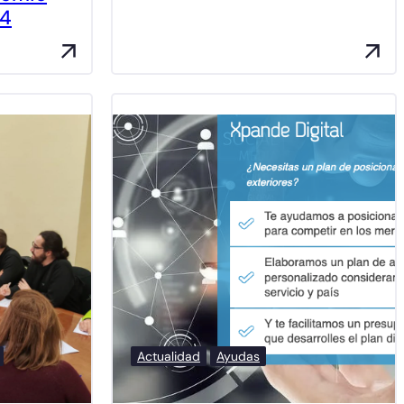
24
Actualidad
Ayudas