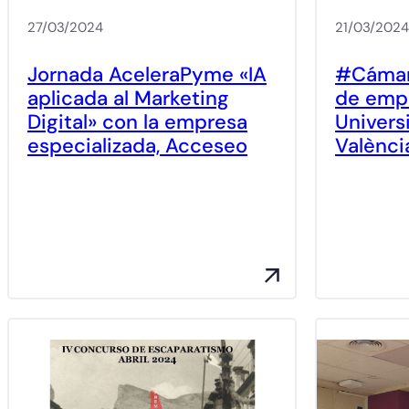
27/03/2024
21/03/2024
Jornada AceleraPyme «IA
#Cámara
aplicada al Marketing
de empl
Digital» con la empresa
Univers
especializada, Acceseo
Valènci