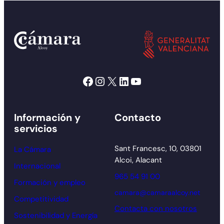
Facebook
Instagram
X
LinkedIn
YouTube
Información y
Contacto
servicios
Sant Francesc, 10, 03801
La Cámara
Alcoi, Alacant
Internacional
965 54 91 00
Formación y empleo
camara@camaraalcoy.net
Competitividad
Contacta con nosotros
Sostenibilidad y Energía