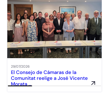
29/07/2026
El Consejo de Cámaras de la
Comunitat reelige a José Vicente
Morata …