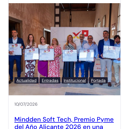
Actualidad
Entradas
Institucional
Portada
10/07/2026
Mindden Soft Tech, Premio Pyme
del Año Alicante 2026 en una