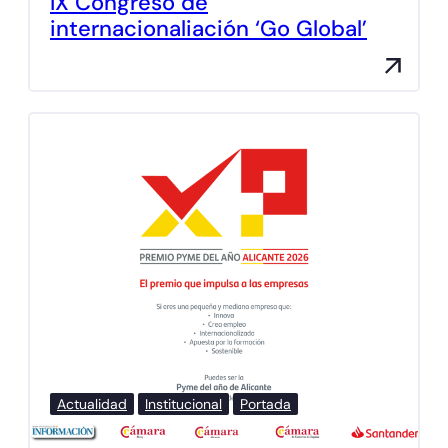
IX Congreso de
internacionaliación ‘Go Global’
Actualidad
Institucional
Portada