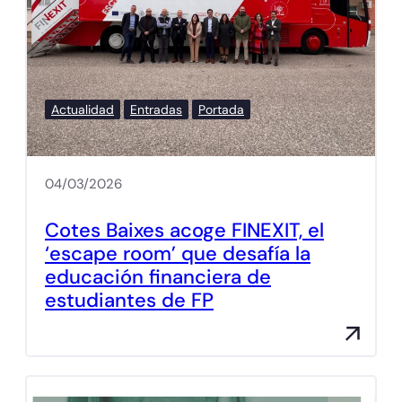
Actualidad
Entradas
Portada
04/03/2026
Cotes Baixes acoge FINEXIT, el
‘escape room’ que desafía la
educación financiera de
estudiantes de FP