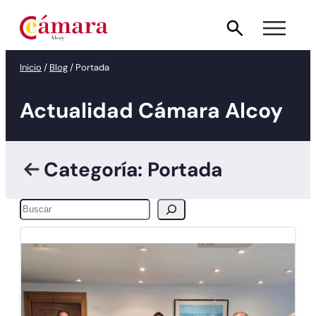
Inicio
/
Blog
/
Portada
Actualidad Cámara Alcoy
Categoría: Portada
Buscar