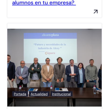
alumnos en tu empresa?
Portada
Actualidad
Institucional