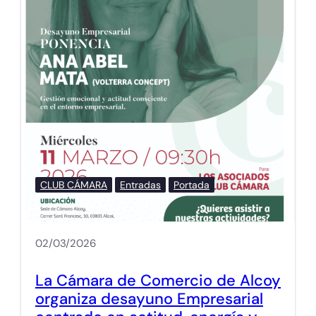
CLUB CÁMARA
Entradas
Portada
02/03/2026
La Cámara de Comercio de Alcoy
organiza desayuno Empresarial