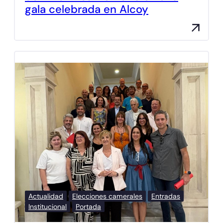
gala celebrada en Alcoy
Actualidad
Elecciones camerales
Entradas
Institucional
Portada