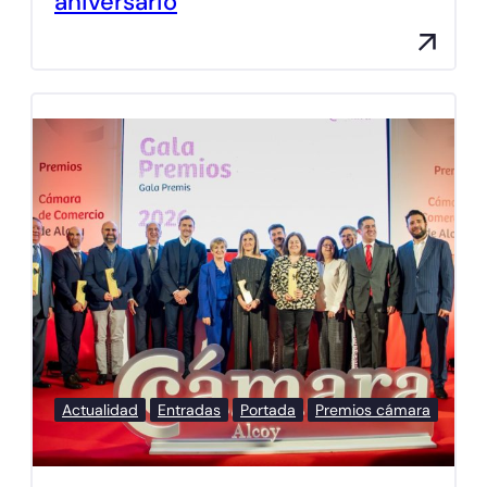
aniversario
Actualidad
Entradas
Portada
Premios cámara