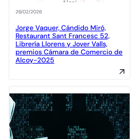
26/02/2026
Jorge Vaquer, Cándido Miró,
Restaurant Sant Francesc 52,
Librería Llorens y Jover Valls,
premios Cámara de Comercio de
Alcoy-2025