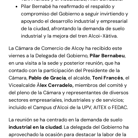
Pilar Bernabé ha reafirmado el respaldo y
compromiso del Gobierno a seguir invirtiendo y
apoyando el desarrollo industrial y empresarial
de la ciudad, afrontando la demanda de suelo
industrial y la mejora del tren Alcoi-Xàtiva.
La Cámara de Comercio de Alcoy ha recibido este
viernes a la Delegada del Gobierno,
Pilar Bernabeu
,
en una visita a la sede y posterior reunión, que ha
contado con la participación del Presidente de la
Cámara,
Pablo de Gracia
, el alcalde,
Toni Francés
, el
Vicealcalde À
lex Cerradelo,
miembros del comité y
del pleno de la Cámara y representantes de diversos
sectores empresariales, industriales y de servicios;
incluido el Campus d’Alcoi de la UPV, AITEX o FEDAC.
La reunión se ha centrado en la demanda de suelo
industrial en la ciudad
. La delegada del Gobierno ha
aprovechado la ocasión para destacar la labor de la