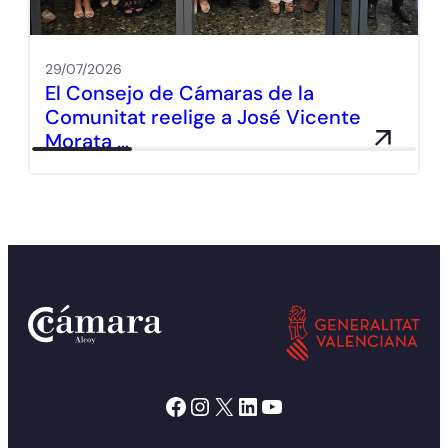
29/07/2026
El Consejo de Cámaras de la
Comunitat reelige a José Vicente
Morata …
Facebook
Instagram
X
LinkedIn
YouTube