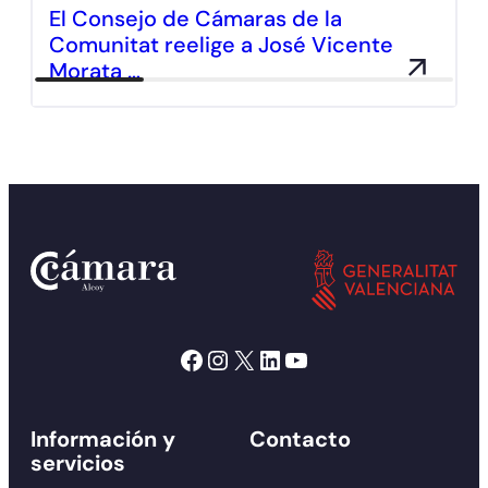
El Consejo de Cámaras de la
Comunitat reelige a José Vicente
Morata …
Facebook
Instagram
X
LinkedIn
YouTube
Información y
Contacto
servicios