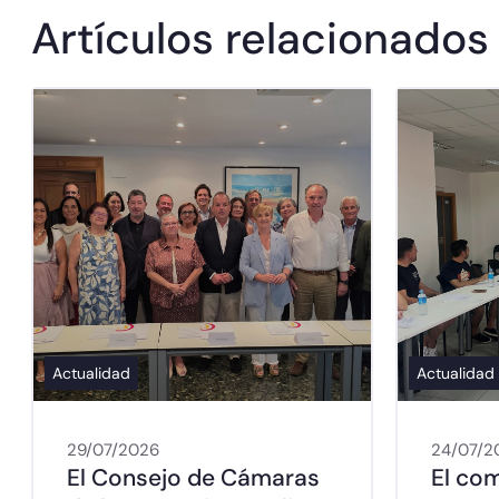
Artículos relacionados
Actualidad
Actualidad
29/07/2026
24/07/2
El Consejo de Cámaras
El co