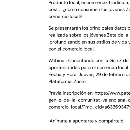
Producto local, ecommerce, tradición,
cost … ¿cómo consumen los jóvenes Ze
comercio local?
Se presentarán los principales datos 
realizada sobre los jóvenes Zeta de l
profundizando en sus estilos de vida 
con el comercio local.
Webinar: Conectando con la Gen Z de 
oportunidades para el comercio local
Fecha y Hora: Jueves, 29 de febrero de
Plataforma: Zoom
Previa inscripción en: https://www.p
gen-z-de-la-comunitat-valenciana-
comercio-local/?mc_cid=a63369347
¡Anímate a apuntarte y compártelo!