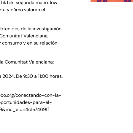
 TikTok, segunda mano, low
ta y cómo valoran el
obtenidos de la investigación
a Comunitat Valenciana,
y consumo y en su relación
la Comunitat Valenciana:
 2024. De 9:30 a 11:00 horas.
ateco.org/conectando-con-la-
oportunidades-para-el-
9&mc_eid=4c1e7469ff