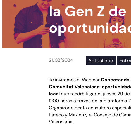
la Gen Z de
oportunidad
Actualidad
Entr
21/02/2024
Te invitamos al Webinar
Conectando c
Comunitat Valenciana: oportunidad
local
que tendrá lugar el jueves 29 de
11:00 horas a través de la plataforma 
Organizado por la consultora especial
Pateco y Mazinn y el Consejo de Cám
Valenciana.