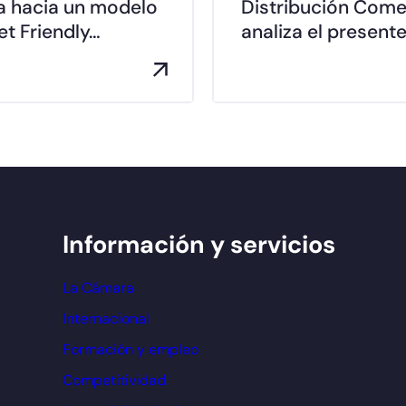
a hacia un modelo
Distribución Come
t Friendly…
analiza el presente
Información y servicios
La Cámara
Internacional
Formación y empleo
Competitividad