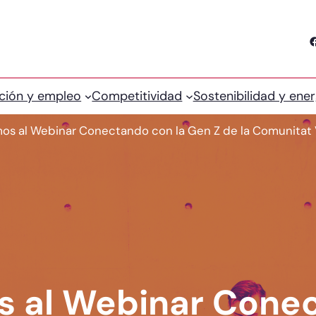
Facebook
ción y empleo
Competitividad
Sostenibilidad y ener
mos al Webinar Conectando con la Gen Z de la Comunitat 
os al Webinar Cone