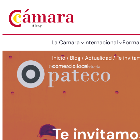
La Cámara
Internacional
Forma
Inicio
/
Blog
/
Actualidad
/
Te invita
comercio local
Te invitam