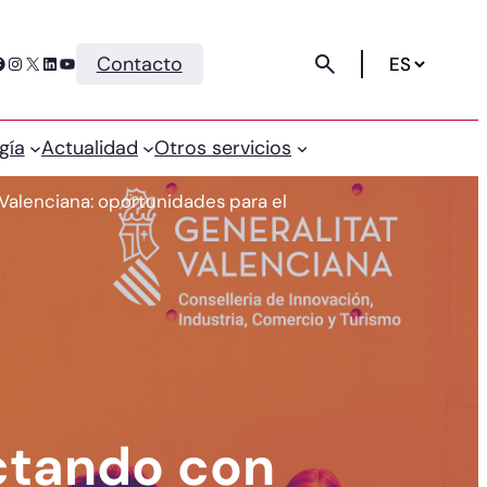
Instagram
X
LinkedIn
YouTube
Contacto
gía
Actualidad
Otros servicios
Valenciana: oportunidades para el
ctando con