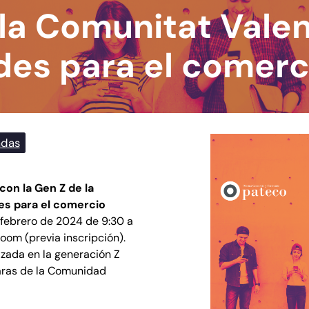
 la Comunitat Vale
es para el comerc
adas
on la Gen Z de la
es para el comercio
 febrero de 2024 de 9:30 a
Zoom (previa inscripción).
izada en la generación Z
aras de la Comunidad