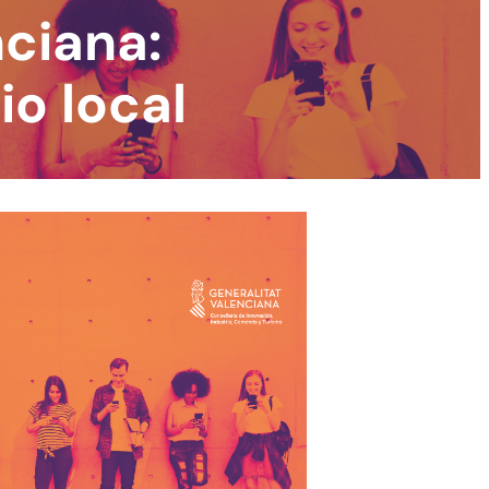
nciana:
io local