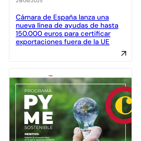
29/04/2025
Cámara de España lanza una
nueva línea de ayudas de hasta
150.000 euros para certificar
exportaciones fuera de la UE