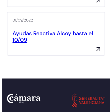
01/09/2022
Ayudas Reactiva Alcoy hasta el
10/09
Actualidad
Ayudas