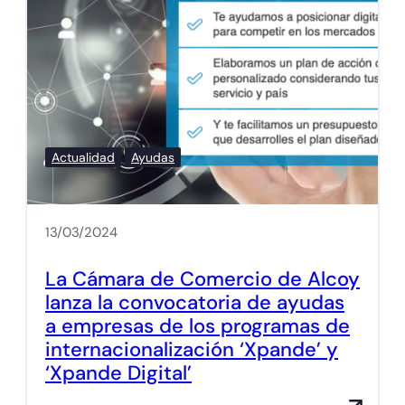
Actualidad
Ayudas
13/03/2024
La Cámara de Comercio de Alcoy
lanza la convocatoria de ayudas
a empresas de los programas de
internacionalización ‘Xpande’ y
‘Xpande Digital’