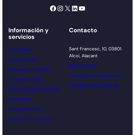
Facebook
Instagram
X
LinkedIn
YouTube
Información y
Contacto
servicios
Sant Francesc, 10, 03801
La Cámara
Alcoi, Alacant
Internacional
965 54 91 00
Formación y empleo
camara@camaraalcoy.net
Competitividad
Contacta con nosotros
Sostenibilidad y Energía
Actualidad
Otros servicios
Perfil del contratante