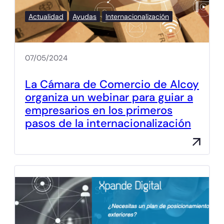
Actualidad
Ayudas
Internacionalización
07/05/2024
La Cámara de Comercio de Alcoy
organiza un webinar para guiar a
empresarios en los primeros
pasos de la internacionalización