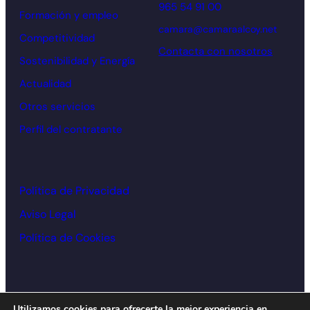
965 54 91 00
Formación y empleo
camara@camaraalcoy.net
Competitividad
Contacta con nosotros
Sostenibilidad y Energía
Actualidad
Otros servicios
Perfil del contratante
Política de Privacidad
Aviso Legal
Política de Cookies
© Cámara de comercio Alcoy – 2026
Utilizamos cookies para ofrecerte la mejor experiencia en