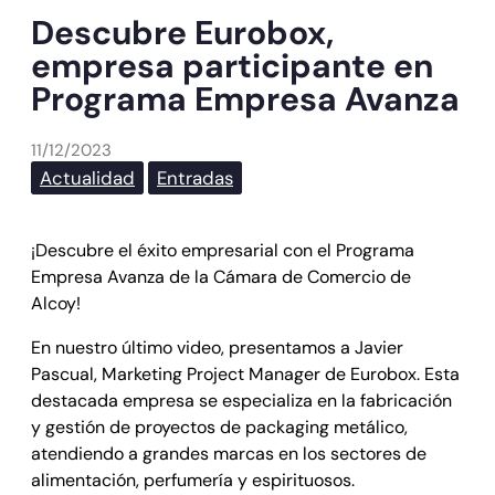
Descubre Eurobox,
empresa participante en
Programa Empresa Avanza
11/12/2023
Actualidad
Entradas
¡Descubre el éxito empresarial con el Programa
Empresa Avanza de la Cámara de Comercio de
Alcoy!
En nuestro último video, presentamos a Javier
Pascual, Marketing Project Manager de Eurobox. Esta
destacada empresa se especializa en la fabricación
y gestión de proyectos de packaging metálico,
atendiendo a grandes marcas en los sectores de
alimentación, perfumería y espirituosos.