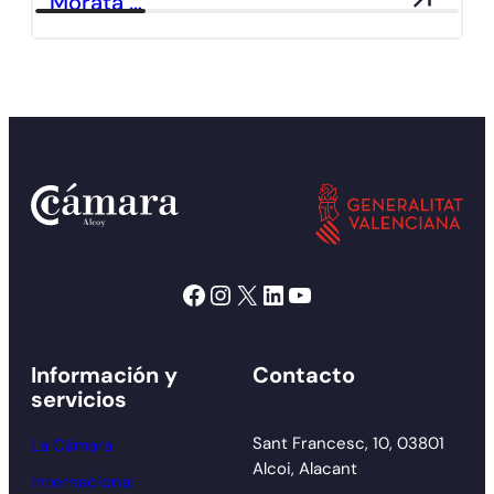
Morata …
Facebook
Instagram
X
LinkedIn
YouTube
Información y
Contacto
servicios
Sant Francesc, 10, 03801
La Cámara
Alcoi, Alacant
Internacional