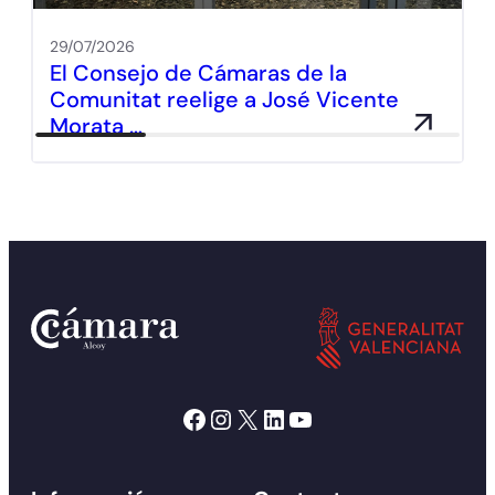
29/07/2026
El Consejo de Cámaras de la
Comunitat reelige a José Vicente
Morata …
Facebook
Instagram
X
LinkedIn
YouTube