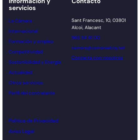
Información y
Contacto
servicios
Sant Francesc, 10, 03801
La Cámara
Alcoi, Alacant
Internacional
965 54 91 00
Formación y empleo
camara@camaraalcoy.net
Competitividad
Contacta con nosotros
Sostenibilidad y Energía
Actualidad
Otros servicios
Perfil del contratante
Política de Privacidad
Aviso Legal