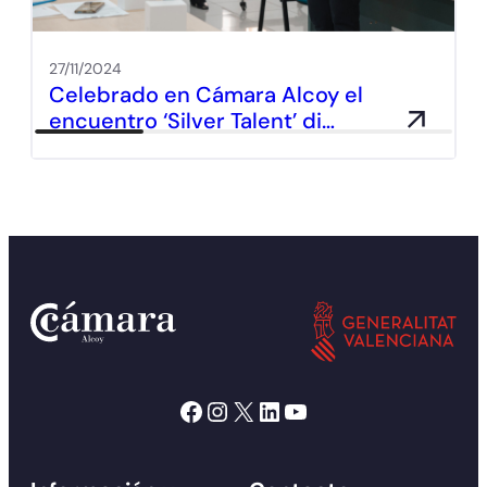
27/11/2024
Celebrado en Cámara Alcoy el
encuentro ‘Silver Talent’ di…
Facebook
Instagram
X
LinkedIn
YouTube