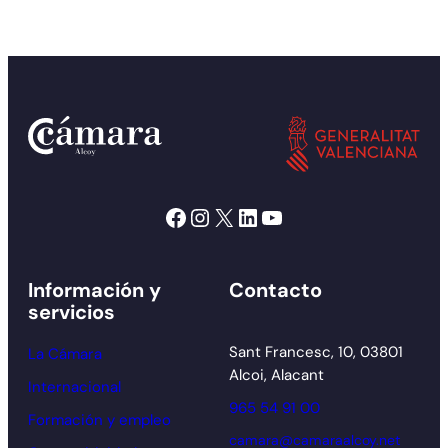
Facebook
Instagram
X
LinkedIn
YouTube
Información y
Contacto
servicios
Sant Francesc, 10, 03801
La Cámara
Alcoi, Alacant
Internacional
965 54 91 00
Formación y empleo
camara@camaraalcoy.net