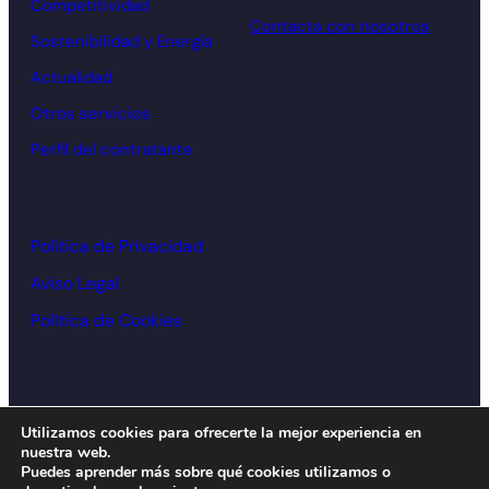
Competitividad
Contacta con nosotros
Sostenibilidad y Energía
Actualidad
Otros servicios
Perfil del contratante
Política de Privacidad
Aviso Legal
Política de Cookies
© Cámara de comercio Alcoy – 2026
Utilizamos cookies para ofrecerte la mejor experiencia en
nuestra web.
Diseño y desarrollo:
acceseo
Puedes aprender más sobre qué cookies utilizamos o