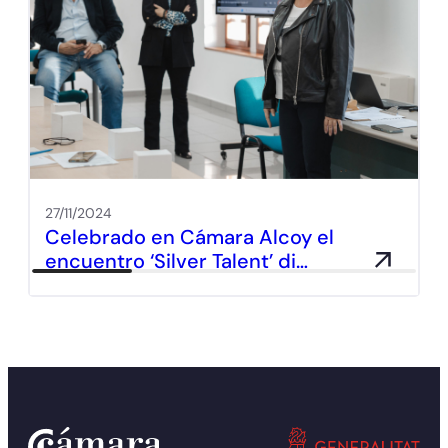
27/11/2024
Celebrado en Cámara Alcoy el
encuentro ‘Silver Talent’ di…