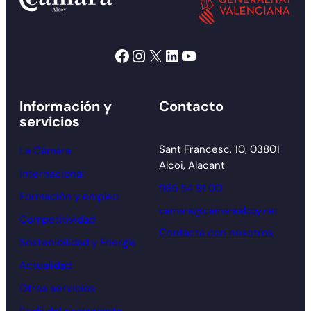
Facebook
Instagram
X
LinkedIn
YouTube
Información y
Contacto
servicios
Sant Francesc, 10, 03801
La Cámara
Alcoi, Alacant
Internacional
965 54 91 00
Formación y empleo
camara@camaraalcoy.net
Competitividad
Contacta con nosotros
Sostenibilidad y Energía
Actualidad
Otros servicios
Perfil del contratante