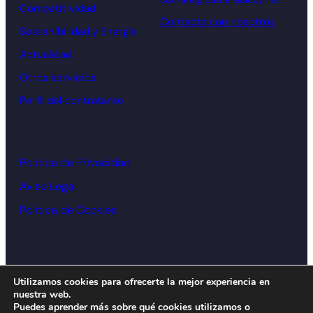
Competitividad
Contacta con nosotros
Sostenibilidad y Energía
Actualidad
Otros servicios
Perfil del contratante
Política de Privacidad
Aviso Legal
Política de Cookies
© Cámara de comercio Alcoy – 2026
Utilizamos cookies para ofrecerte la mejor experiencia en
nuestra web.
Diseño y desarrollo:
acceseo
Puedes aprender más sobre qué cookies utilizamos o