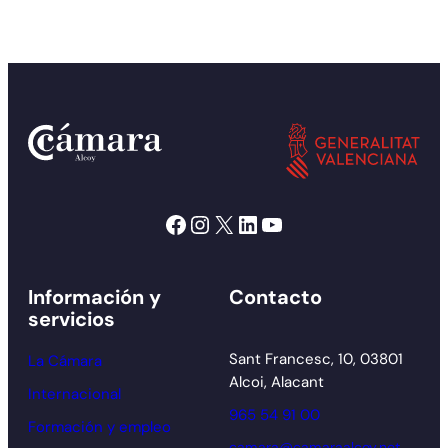
Facebook
Instagram
X
LinkedIn
YouTube
Información y
Contacto
servicios
Sant Francesc, 10, 03801
La Cámara
Alcoi, Alacant
Internacional
965 54 91 00
Formación y empleo
camara@camaraalcoy.net