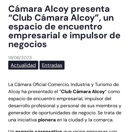
Cámara Alcoy presenta
“Club Cámara Alcoy”, un
espacio de encuentro
empresarial e impulsor de
negocios
19/06/2023
Actualidad
Entradas
La Cámara Oficial Comercio, Industria y Turismo de
Alcoy ha presentado el “
Club Cámara Alcoy
” como
espacio de encuentro empresarial, impulsor del
desarrollo profesional y personal de sus miembros y
generador de oportunidades de negocio. Se trata de
una iniciativa
pionera
en la ciudad y la comarca.
Un
espacio corporativo
que reúne empresas con