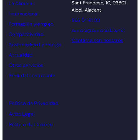
Sant Francesc, 10, 03801
La Cámara
Alcoi, Alacant
Internacional
965 54 91 00
Formación y empleo
camara@camaraalcoy.net
Competitividad
Contacta con nosotros
Sostenibilidad y Energía
Actualidad
Otros servicios
Perfil del contratante
Política de Privacidad
Aviso Legal
Política de Cookies