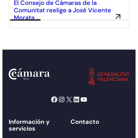
El Consejo de Cámaras de la
Comunitat reelige a José Vicente
Morata …
Facebook
Instagram
X
LinkedIn
YouTube
Información y
Contacto
servicios