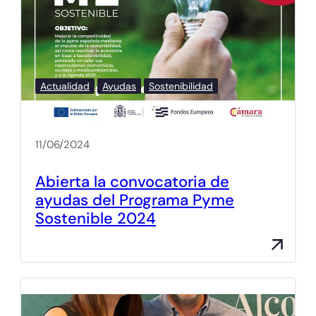
Actualidad
Ayudas
Sostenibilidad
11/06/2024
Abierta la convocatoria de
ayudas del Programa Pyme
Sostenible 2024