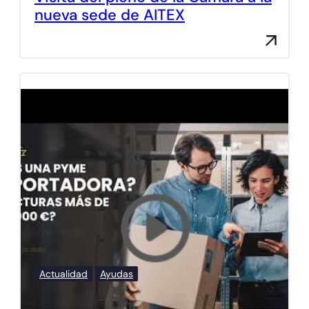
nueva sede de AITEX
Actualidad
Ayudas