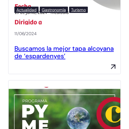
Actualidad
Gastronomía
Turismo
11/06/2024
Buscamos la mejor tapa alcoyana
de ‘espardenyes’