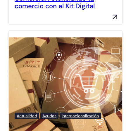
comercio con el Kit Digital
Actualidad
Ayudas
Internacionalización