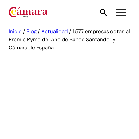
Inicio
/
Blog
/
Actualidad
/
1.577 empresas optan al
Premio Pyme del Año de Banco Santander y
Cámara de España