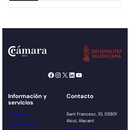
Facebook
Instagram
X
LinkedIn
YouTube
Información y
Contacto
servicios
Sant Francesc, 10, 03801
La Cámara
Alcoi, Alacant
Internacional