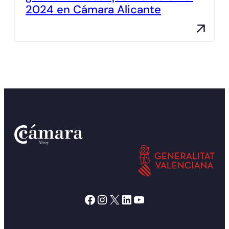
2024 en Cámara Alicante
Facebook
Instagram
X
LinkedIn
YouTube