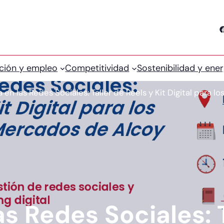
Facebook
ción y empleo
Competitividad
Sostenibilidad y ener
a en las Redes Sociales: Taller de Reels y Kit Digital para
as Redes Sociales: 