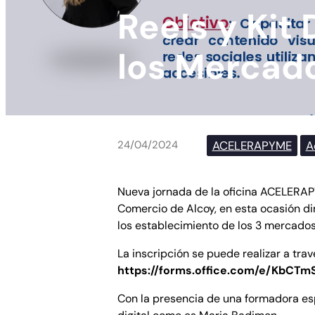
Reels y Kit
los Mercad
ACELERAPYME
A
24/04/2024
Nueva jornada de la oficina ACELERA
Comercio de Alcoy, en esta ocasión dir
los establecimiento de los 3 mercados
La inscripción se puede realizar a trav
https://forms.office.com/e/KbCTm
Con la presencia de una formadora es