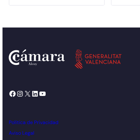
Facebook
Instagram
X
LinkedIn
YouTube
Política de Privacidad
Aviso Legal