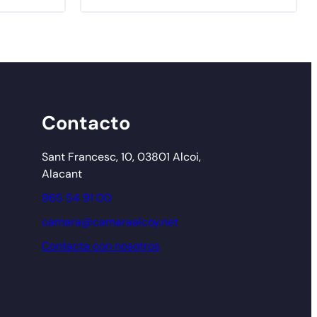
Contacto
Sant Francesc, 10, 03801 Alcoi,
Alacant
965 54 91 00
camara@camaraalcoy.net
Contacta con nosotros