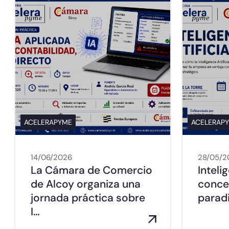
ACELERAPYME
ACELERAP
14/06/2026
28/05/2
La Cámara de Comercio
Intelig
de Alcoy organiza una
conce
jornada práctica sobre
parad
I…