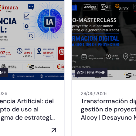
YME
ACELERAPYME
026
28/05/2026
encia Artificial: del
Transformación dig
pto de uso al
gestión de proyec
igma de estrategi…
Alcoy | Desayuno