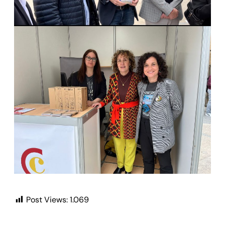
Post Views:
1.069