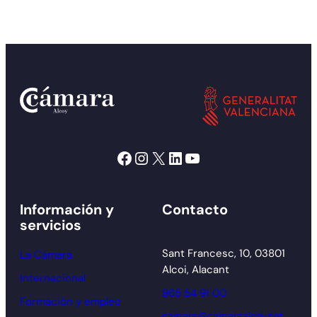
Facebook
Instagram
X
LinkedIn
YouTube
Información y
Contacto
servicios
Sant Francesc, 10, 03801
La Cámara
Alcoi, Alacant
Internacional
965 54 91 00
Formación y empleo
camara@camaraalcoy.net