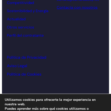
Competitividad
Contacta con nosotros
Sostenibilidad y Energía
Actualidad
Otros servicios
Perfil del contratante
Política de Privacidad
Aviso Legal
Política de Cookies
© Cámara de comercio Alcoy – 2026
Utilizamos cookies para ofrecerte la mejor experiencia en
nuestra web.
Diseño y desarrollo:
acceseo
Puedes aprender más sobre qué cookies utilizamos o