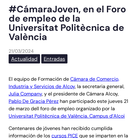
#CámaraJoven, en el Foro
de empleo de la
Universitat Politècnica de
València
21/03/2024
Actualidad
Entradas
El equipo de Formación de
Cámara de Comercio,
Industria y Servicios de Alcoy
, la secretaria general,
Julia Company
, y el presidente de Cámara Alcoy,
Pablo De Gracia Pérez
han participado este jueves 21
de marzo dell foro de empleo organizado por la
Universitat Politècnica de València. Campus d’Alcoi
Centenares de jóvenes han recibido cumplida
información de los
cursos PICE
que se imparten en la