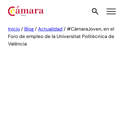
Inicio
/
Blog
/
Actualidad
/
#CámaraJoven, en el
Foro de empleo de la Universitat Politècnica de
València