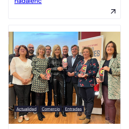
nadalenc
Actualidad
Comercio
Entradas