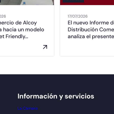
026
17/07/2026
mercio de Alcoy
El nuevo Informe d
a hacia un modelo
Distribución Come
t Friendly…
analiza el presente
Información y servicios
La Cámara