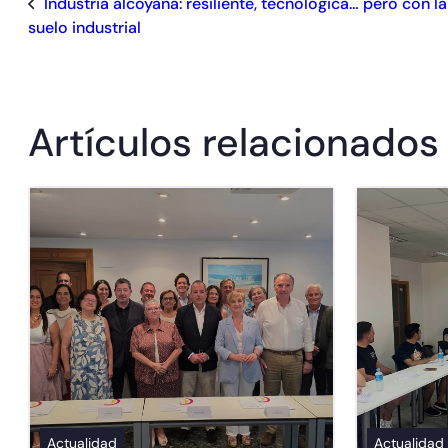
Industria alcoyana: resiliente, tecnológica… pero con l
suelo industrial
Artículos relacionados
Actualidad
Actualidad