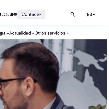
Instagram
X
LinkedIn
YouTube
Contacto
gía
Actualidad
Otros servicios