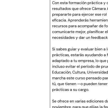
Con esta formación práctica y 
resultados que ofrece Cámara A
prepararte para ejercer ese rol
eficacia. Aprenderás herramien
recursos para acompañar de fo
comunicarte mejor, planificar e
necesidades y dar un feedback ú
Si sabes guiar y evaluar bien a
prácticas, estarás ayudando a 
adaptado a tu empresa, lo que
incluso evitar el período de pru
Educación, Cultura, Universida
marcha este curso pensado par
tú, que tienen —o pueden tene
prácticas a su cargo.
Se ofrece en varias ediciones d
noviembre, para que elijas la f