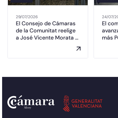
29/07/2026
24/07/2
El Consejo de Cámaras
El co
de la Comunitat reelige
avanz
a José Vicente Morata …
más Pe