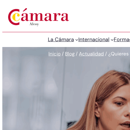
La Cámara
Internacional
Forma
Inicio
/
Blog
/
Actualidad
/
¿Quieres 