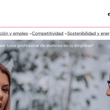
Facebook
ción y empleo
Competitividad
Sostenibilidad y ener
ser tutor profesional de alumnos en tu empresa?