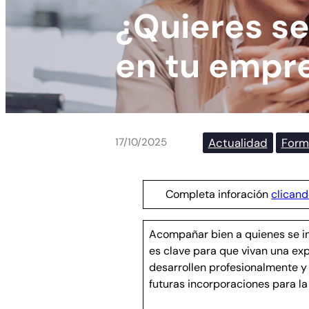
¿Quieres se
en tu empr
Actualidad
Form
17/10/2025
Completa inforación
clicand
Acompañar bien a quienes se i
es clave para que vivan una exp
desarrollen profesionalmente y
futuras incorporaciones para l