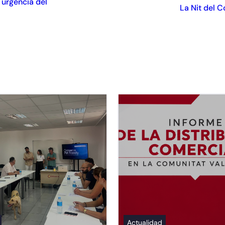
a urgencia del
La Nit del 
Actualidad