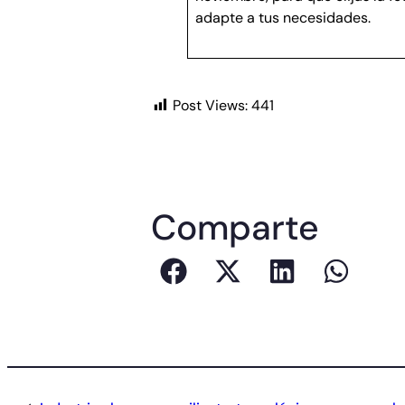
adapte a tus necesidades.
Post Views:
441
Comparte