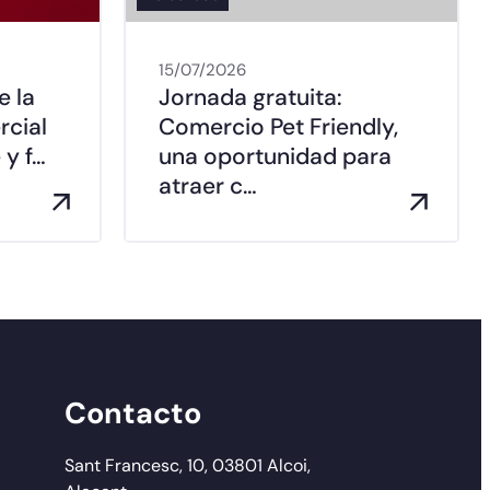
15/07/2026
e la
Jornada gratuita:
rcial
Comercio Pet Friendly,
 y f…
una oportunidad para
atraer c…
Contacto
Sant Francesc, 10, 03801 Alcoi,