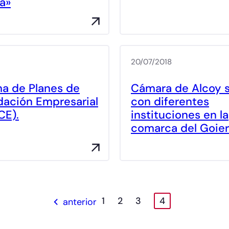
va»
20/07/2018
a de Planes de
Cámara de Alcoy 
dación Empresarial
con diferentes
CE).
instituciones en la
comarca del Goier
Entradas
Portada
1
2
3
4
anterior