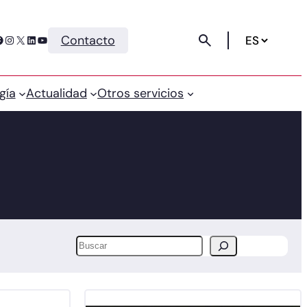
Instagram
X
LinkedIn
YouTube
Contacto
gía
Actualidad
Otros servicios
Buscar