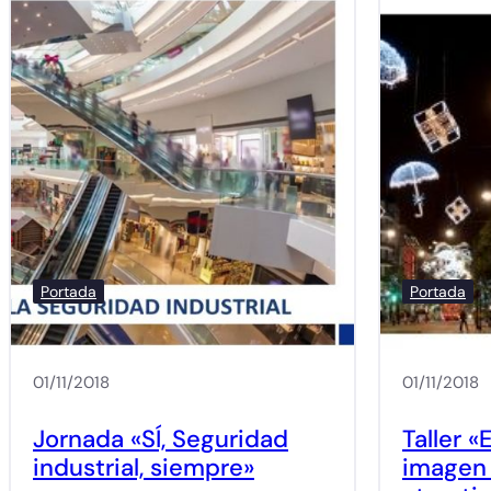
Portada
Portada
01/11/2018
01/11/2018
Jornada «SÍ, Seguridad
Taller «
industrial, siempre»
imagen 