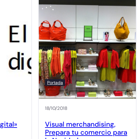
Portada
18/10/2018
igital»
Visual merchandising,
Prepara tu comercio para