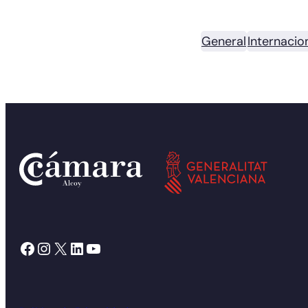
General
Internacio
Facebook
Instagram
X
LinkedIn
YouTube