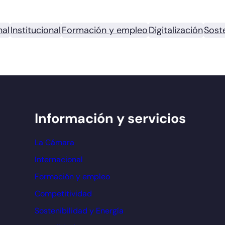
nal
Institucional
Formación y empleo
Digitalización
Soste
Información y servicios
La Cámara
Internacional
Formación y empleo
Competitividad
Sostenibilidad y Energía