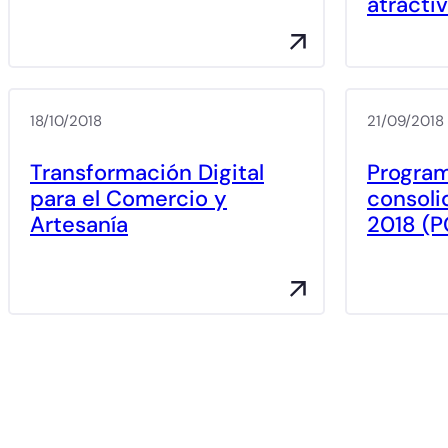
atracti
18/10/2018
21/09/2018
Transformación Digital
Program
para el Comercio y
consoli
Artesanía
2018 (P
Portada
Portada