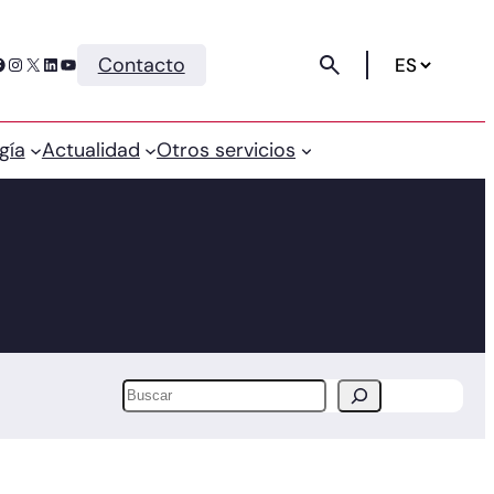
Instagram
X
LinkedIn
YouTube
Contacto
gía
Actualidad
Otros servicios
Buscar