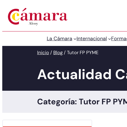
La Cámara
Internacional
Forma
Inicio
/
Blog
/
Tutor FP PYME
Actualidad 
Categoría: Tutor FP PY