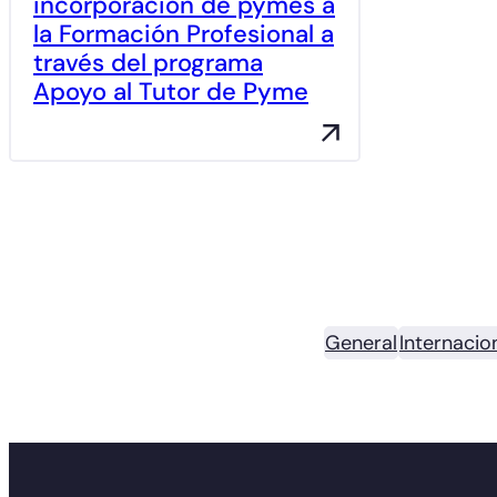
incorporación de pymes a
la Formación Profesional a
través del programa
Apoyo al Tutor de Pyme
General
Internacio