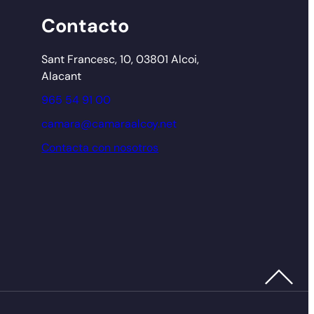
Contacto
Sant Francesc, 10, 03801 Alcoi,
Alacant
965 54 91 00
camara@camaraalcoy.net
Contacta con nosotros