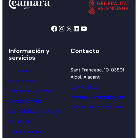
Facebook
Instagram
X
LinkedIn
YouTube
Información y
Contacto
servicios
Sant Francesc, 10, 03801
La Cámara
Alcoi, Alacant
Internacional
965 54 91 00
Formación y empleo
camara@camaraalcoy.net
Competitividad
Contacta con nosotros
Sostenibilidad y Energía
Actualidad
Otros servicios