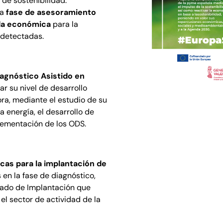
 de sostenibilidad.
ra
fase de asesoramiento
uda económica
para la
 detectadas.
iagnóstico Asistido en
zar su nivel de desarrollo
ora, mediante el estudio de su
a energía, el desarrollo de
lementación de los ODS.
as para la implantación de
en la fase de diagnóstico,
izado de Implantación que
 el sector de actividad de la