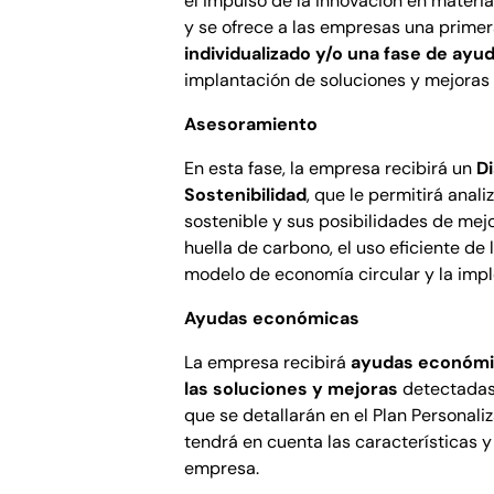
el impulso de la innovación en materia
y se ofrece a las empresas una prime
individualizado y/o una fase de ay
implantación de soluciones y mejoras
Asesoramiento
En esta fase, la empresa recibirá un
D
Sostenibilidad
, que le permitirá anali
sostenible y sus posibilidades de mej
huella de carbono, el uso eficiente de l
modelo de economía circular y la imp
Ayudas económicas
La empresa recibirá
ayudas económic
las soluciones y mejoras
detectadas 
que se detallarán en el Plan Personal
tendrá en cuenta las características y
empresa.