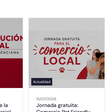
Actualidad
15/07/2026
e la
Jornada gratuita:
rcial
Comercio Pet Friendly,