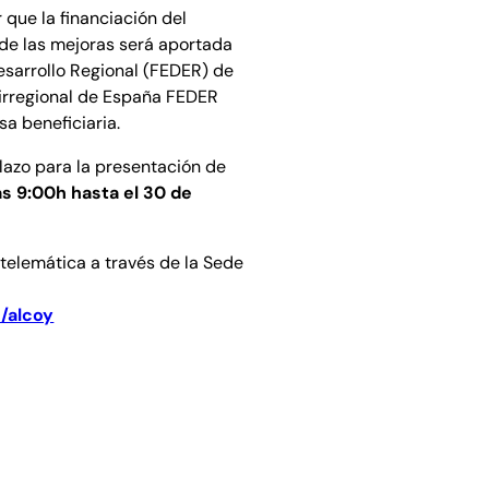
 que la financiación del
 de las mejoras será aportada
sarrollo Regional (FEDER) de
rirregional de España FEDER
a beneficiaria.
lazo para la presentación de
las 9:00h hasta el 30 de
 telemática a través de la Sede
/alcoy