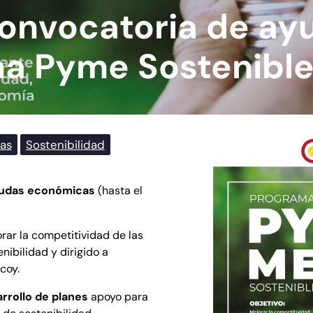
convocatoria de ay
ma Pyme Sostenibl
as
Sostenibilidad
yudas económicas
(hasta el
rar la competitividad de las
nibilidad y dirigido a
coy.
rrollo de planes
apoyo para