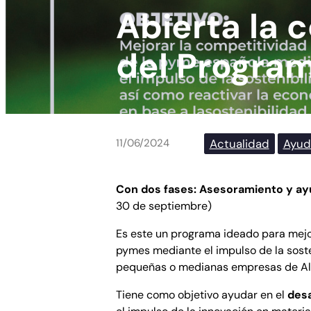
Abierta la 
del Progra
Actualidad
Ayud
11/06/2024
Con dos fases: Asesoramiento y a
30 de septiembre)
Es este un programa ideado para mejo
pymes mediante el impulso de la soste
pequeñas o medianas empresas de Al
Tiene como objetivo ayudar en el
desa