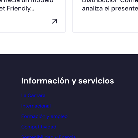
t Friendly…
analiza el presente
Información y servicios
La Cámara
Internacional
Formación y empleo
Competitividad
Sostenibilidad y Energía