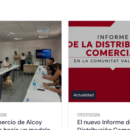
Actualidad
026
17/07/2026
mercio de Alcoy
El nuevo Informe d
a hacia un modelo
Distribución Come