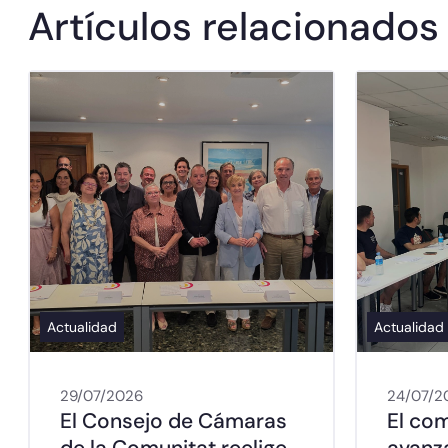
Artículos relacionados
Actualidad
Actualidad
29/07/2026
24/07/2
El Consejo de Cámaras
El co
de la Comunitat reelige
avanz