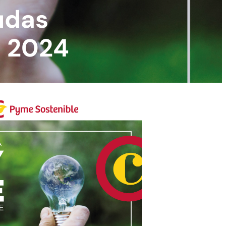
udas
e 2024