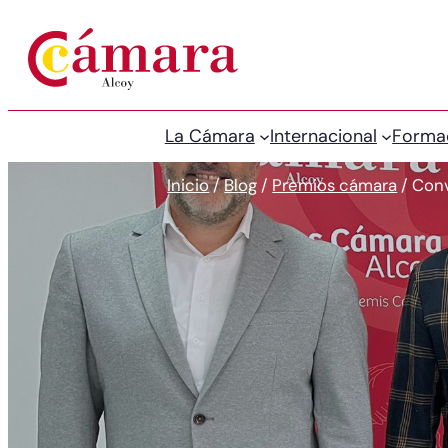
La Cámara
Internacional
Forma
Inicio
/
Blog
/
Premios cámara
/
Conv