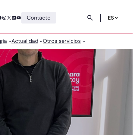
Instagram
X
LinkedIn
YouTube
Contacto
gía
Actualidad
Otros servicios