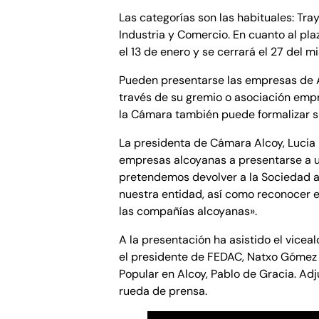
Las categorías son las habituales: Tray
Industria y Comercio. En cuanto al plaz
el 13 de enero y se cerrará el 27 del 
Pueden presentarse las empresas de Al
través de su gremio o asociación empr
la Cámara también puede formalizar s
La presidenta de Cámara Alcoy, Lucia 
empresas alcoyanas a presentarse a 
pretendemos devolver a la Sociedad a
nuestra entidad, así como reconocer el
las compañías alcoyanas».
A la presentación ha asistido el vicea
el presidente de FEDAC, Natxo Gómez 
Popular en Alcoy, Pablo de Gracia. Ad
rueda de prensa.