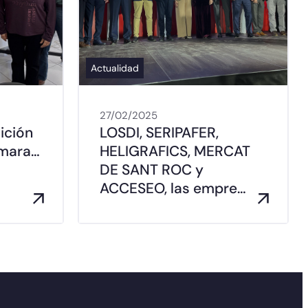
Actualidad
27/02/2025
ición
LOSDI, SERIPAFER,
ámara…
HELIGRAFICS, MERCAT
DE SANT ROC y
ACCESEO, las empre…