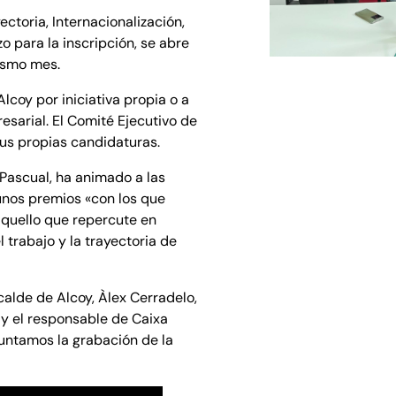
ectoria, Internacionalización,
o para la inscripción, se abre
mismo mes.
coy por iniciativa propia o a
esarial. El Comité Ejecutivo de
us propias candidaturas.
Pascual, ha animado a las
unos premios «con los que
quello que repercute en
 trabajo y la trayectoria de
lcalde de Alcoy, Àlex Cerradelo,
y el responsable de Caixa
juntamos la grabación de la