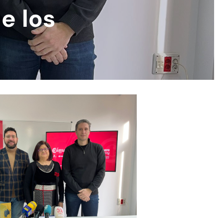
e los