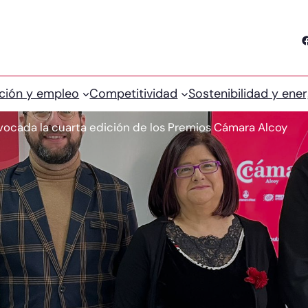
Facebook
ción y empleo
Competitividad
Sostenibilidad y ener
ocada la cuarta edición de los Premios Cámara Alcoy