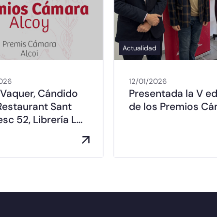
Actualidad
026
12/01/2026
 Vaquer, Cándido
Presentada la V ed
Restaurant Sant
de los Premios C
sc 52, Librería L…