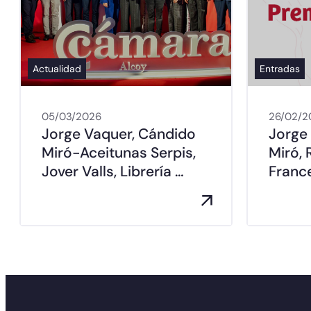
Actualidad
Entradas
05/03/2026
26/02/2
Jorge Vaquer, Cándido
Jorge
Miró-Aceitunas Serpis,
Miró, 
Jover Valls, Librería …
France