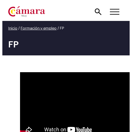
Saltar
al
contenido
Inicio
/
Formación y empleo
/
FP
FP