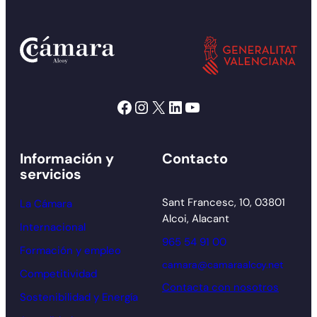
Facebook
Instagram
X
LinkedIn
YouTube
Información y
Contacto
servicios
Sant Francesc, 10, 03801
La Cámara
Alcoi, Alacant
Internacional
965 54 91 00
Formación y empleo
camara@camaraalcoy.net
Competitividad
Contacta con nosotros
Sostenibilidad y Energía