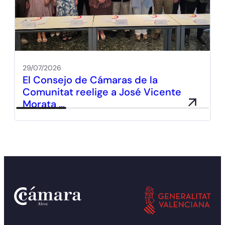
29/07/2026
El Consejo de Cámaras de la
Comunitat reelige a José Vicente
Morata …