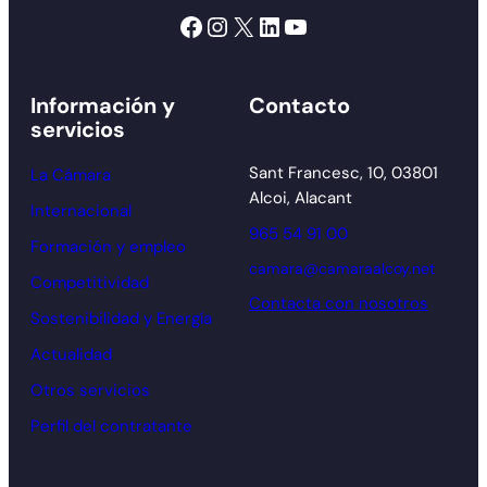
Facebook
Instagram
X
LinkedIn
YouTube
Información y
Contacto
servicios
Sant Francesc, 10, 03801
La Cámara
Alcoi, Alacant
Internacional
965 54 91 00
Formación y empleo
camara@camaraalcoy.net
Competitividad
Contacta con nosotros
Sostenibilidad y Energía
Actualidad
Otros servicios
Perfil del contratante