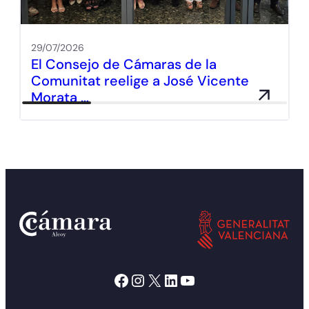
29/07/2026
El Consejo de Cámaras de la
Comunitat reelige a José Vicente
Morata …
Facebook
Instagram
X
LinkedIn
YouTube