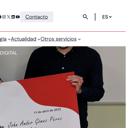
Instagram
X
LinkedIn
YouTube
Contacto
gía
Actualidad
Otros servicios
 DIGITAL