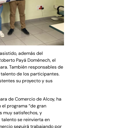
asistido, además del
 Roberto Payá Doménech, el
mara. También responsables de
talento de los participantes.
stentes su proyecto y sus
mara de Comercio de Alcoy, ha
n el programa “de gran
s muy satisfechos, y
talento se reinvierta en
ercio seguirá trabajando por