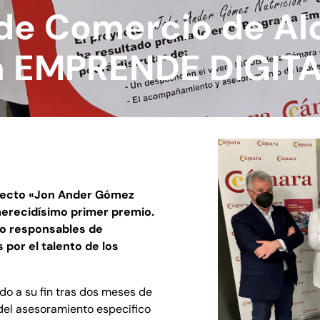
e Comercio de Alc
a EMPRENDE DIGIT
yecto «Jon Ander Gómez
merecidísimo primer premio.
do responsables de
 por el talento de los
do a su fin tras dos meses de
del asesoramiento específico