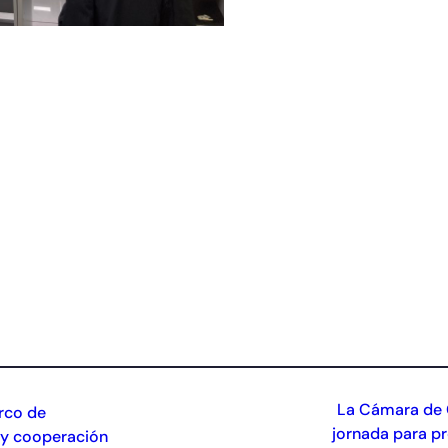
La Cámara de C
rco de
jornada para p
 y cooperación