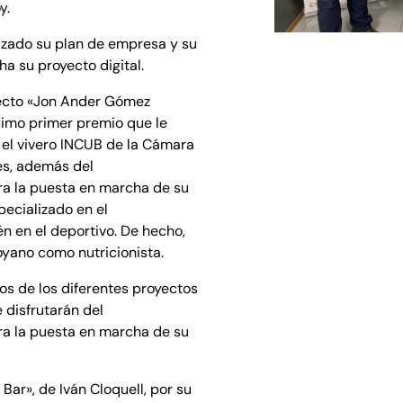
y.
lizado su plan de empresa y su
a su proyecto digital.
ecto «Jon Ander Gómez
simo primer premio que le
 el vivero INCUB de la Cámara
es, además del
a la puesta en marcha de su
pecializado en el
n en el deportivo. De hecho,
oyano como nutricionista.
os de los diferentes proyectos
 disfrutarán del
a la puesta en marcha de su
Bar», de Iván Cloquell, por su