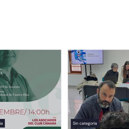
ía
Sin categoría