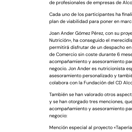
de profesionales de empresas de Alco
Cada uno de los participantes ha fina
plan de viabilidad para poner en march
Joan Ander Gómez Pérez, con su proy
Nutrición», ha conseguido el merecidí
permitirá disfrutar de un despacho en
de Comercio sin coste durante 6 mes
acompañamiento y asesoramiento par
negocio. Jon Ander es nutricionista es
asesoramiento personalizado y tambié
colabora con la Fundación del CD Alc
También se han valorado otros aspect
y se han otorgado tres menciones, que
acompañamiento y asesoramiento par
negocio:
Mención especial al proyecto «Tapería 