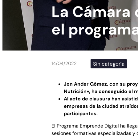
La Cámara d
el program
Sin categoría
14/04/2022
Jon Ander Gómez, con su pro
Nutrición», ha conseguido el 
Al acto de clausura han asisti
empresas de la ciudad atraídos
participantes.
El Programa Emprende Digital ha llega
sesiones formativas especializadas y 