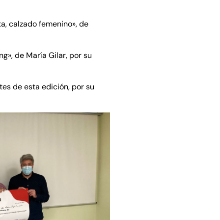
ta, calzado femenino», de
g», de María Gilar, por su
tes de esta edición, por su