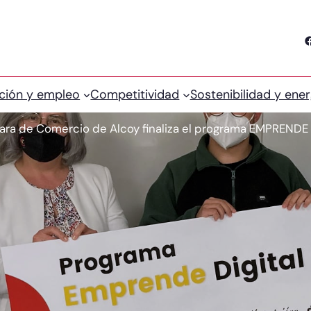
Facebook
ción y empleo
Competitividad
Sostenibilidad y ener
ra de Comercio de Alcoy finaliza el programa EMPRENDE