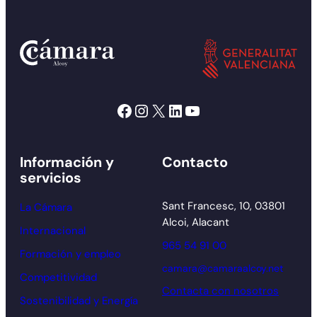
Facebook
Instagram
X
LinkedIn
YouTube
Información y
Contacto
servicios
Sant Francesc, 10, 03801
La Cámara
Alcoi, Alacant
Internacional
965 54 91 00
Formación y empleo
camara@camaraalcoy.net
Competitividad
Contacta con nosotros
Sostenibilidad y Energía