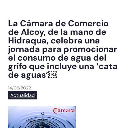
La Cámara de Comercio
de Alcoy, de la mano de
Hidraqua, celebra una
jornada para promocionar
el consumo de agua del
grifo que incluye una ‘cata
de aguas’￼
14/06/2022
Actualidad